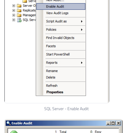
SQL Server - Enable Audit