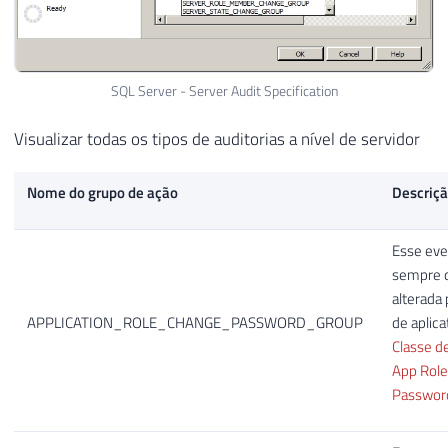
SQL Server - Server Audit Specification
Visualizar todas os tipos de auditorias a nível de servidor
Nome do grupo de ação
Descriç
Esse eve
sempre 
alterada
APPLICATION_ROLE_CHANGE_PASSWORD_GROUP
de aplica
Classe d
App Rol
Passwor