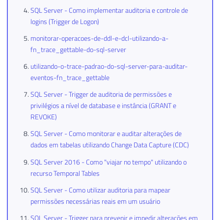
SQL Server - Como implementar auditoria e controle de
logins (Trigger de Logon)
monitorar-operacoes-de-ddl-e-dcl-utilizando-a-
fn_trace_gettable-do-sql-server
utilizando-o-trace-padrao-do-sql-server-para-auditar-
eventos-fn_trace_gettable
SQL Server - Trigger de auditoria de permissões e
privilégios a nível de database e instância (GRANT e
REVOKE)
SQL Server - Como monitorar e auditar alterações de
dados em tabelas utilizando Change Data Capture (CDC)
SQL Server 2016 - Como "viajar no tempo" utilizando o
recurso Temporal Tables
SQL Server - Como utilizar auditoria para mapear
permissões necessárias reais em um usuário
SQL Server - Trigger para prevenir e impedir alterações em