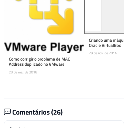
Criando uma máquina
Oracle VirtualBox
29 de nov. de 2014
Como corrigir o problema de MAC
Address duplicado no VMware
23 de mar. de 2016
Comentários (
26
)