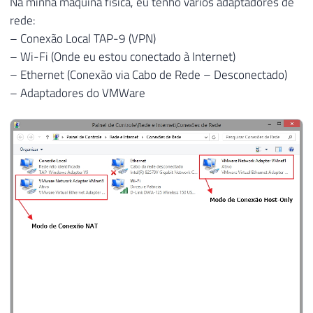
Na minha máquina física, eu tenho vários adaptadores de
rede:
– Conexão Local TAP-9 (VPN)
– Wi-Fi (Onde eu estou conectado à Internet)
– Ethernet (Conexão via Cabo de Rede – Desconectado)
– Adaptadores do VMWare