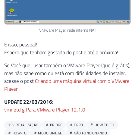
VMware Player rede interna NAT
É isso, pessoal!
Espero que tenham gostado do post e até a próxima!
Se Você quer usar também o VMware Player (que é grátis),
mas não sabe como ou está com dificuldades de instalar,
acesse o post
Criando uma máquina virtual com o VMware
Player
UPDATE 22/03/2016:
vmnetcfg Para VMware Player 12.1.0
VIRTUALIZAÇÃO
BRIDGE
ERRO
HOW TO FIX
HOW-TO
MODO BRIDGE
NÃO FUNCIONANDO