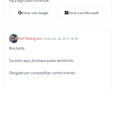
Faça login para comentar:
Entrar com Google
Entrar com Microsoft
Alef Rodrigues
14 de out. de 2015 16:35
Boa tarde,
Sucesso aqui, já estava quase desistindo.
Obrigado por compartilhar conhecimento.
Até mais.
Responder