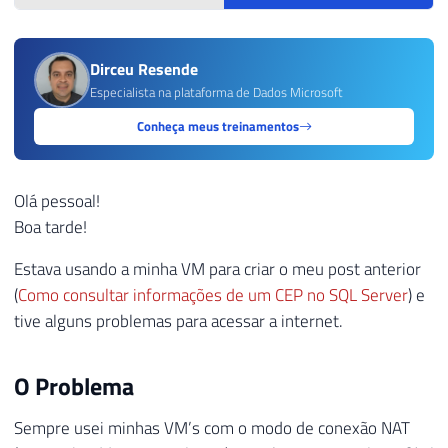
Dirceu Resende
Especialista na plataforma de Dados Microsoft
Conheça meus treinamentos
Olá pessoal!
Boa tarde!
Estava usando a minha VM para criar o meu post anterior
(
Como consultar informações de um CEP no SQL Server
) e
tive alguns problemas para acessar a internet.
O Problema
Sempre usei minhas VM’s com o modo de conexão NAT