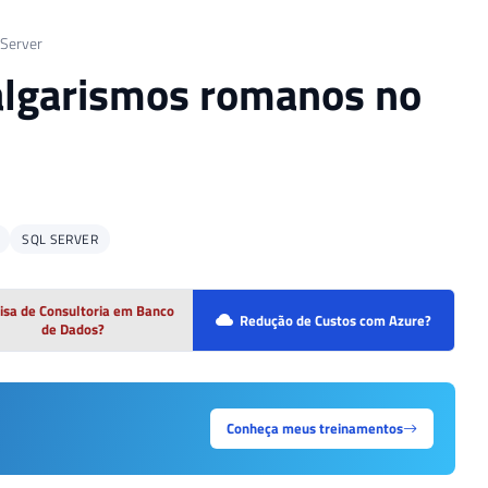
Server
algarismos romanos no
SQL SERVER
isa de Consultoria em Banco
Redução de Custos com Azure?
de Dados?
Conheça meus treinamentos