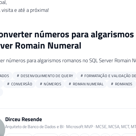
oal,
visita e até a próxima!
onverter números para algarismos
rver Romain Numeral
er números para algarismos romanos no SQL Server Romain 
DADOS
DESENVOLVIMENTO DE QUERY
FORMATAÇÃO E VALIDAÇÃO D
CONVERSÃO
NÚMEROS
ROMAN NUMERAL
ROMANOS
Dirceu Resende
Arquiteto de Banco de Dados e BI · Microsoft MVP · MCSE, MCSA, MCT, M