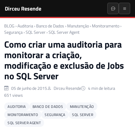
Dirceu Resende
BLOG
›
Auditoria
›
Banco de Dados
›
Manutenção
›
Monitoramento
›
Segurança
›
SQL Server
›
SQL Server Agent
Como criar uma auditoria para
monitorar a criação,
modificação e exclusão de Jobs
no SQL Server
05 de junho de 2015
Dirceu Resende
4 min de leitura
651 views
AUDITORIA
BANCO DE DADOS
MANUTENÇÃO
MONITORAMENTO
SEGURANÇA
SQL SERVER
SQL SERVER AGENT