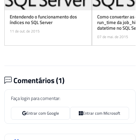
Entendendo o funcionamento dos
Como converter as co
índices no SQL Server
run_time da job_hist
datetime no SQL Serv
11 de out. de 2015
07 de mai. de 2015
Comentários (
1
)
Faça login para comentar:
Entrar com Google
Entrar com Microsoft