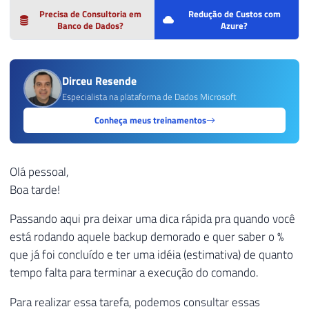
Precisa de Consultoria em
Redução de Custos com
Banco de Dados?
Azure?
Dirceu Resende
Especialista na plataforma de Dados Microsoft
Conheça meus treinamentos
Olá pessoal,
Boa tarde!
Passando aqui pra deixar uma dica rápida pra quando você
está rodando aquele backup demorado e quer saber o %
que já foi concluído e ter uma idéia (estimativa) de quanto
tempo falta para terminar a execução do comando.
Para realizar essa tarefa, podemos consultar essas