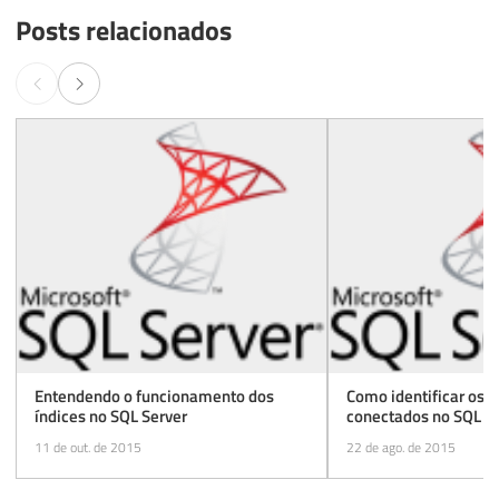
Posts relacionados
Entendendo o funcionamento dos
Como identificar os u
índices no SQL Server
conectados no SQL S
11 de out. de 2015
22 de ago. de 2015