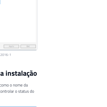
r-2016-1
a instalação
, como o nome da
controlar o status do