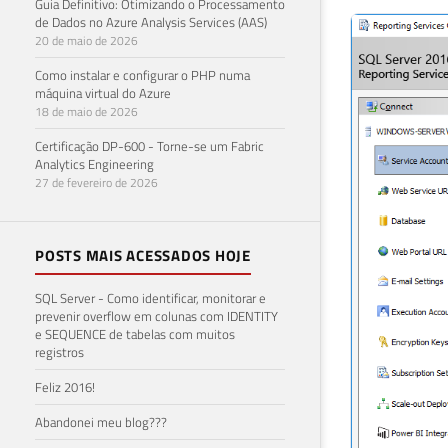
Guia Definitivo: Otimizando o Processamento
de Dados no Azure Analysis Services (AAS)
20 de maio de 2026
Como instalar e configurar o PHP numa
máquina virtual do Azure
18 de maio de 2026
Certificação DP-600 - Torne-se um Fabric
Analytics Engineering
27 de fevereiro de 2026
POSTS MAIS ACESSADOS HOJE
SQL Server - Como identificar, monitorar e
prevenir overflow em colunas com IDENTITY
e SEQUENCE de tabelas com muitos
registros
Feliz 2016!
Abandonei meu blog???