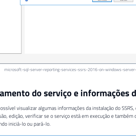
microsoft-sql-server-reporting-services-ssrs-2016-on-windows-serve
amento do serviço e informações d
possível visualizar algumas informações da instalação do SSRS
rsão, edição, verificar se o serviço está em execução e também 
do iniciá-lo ou pará-lo.