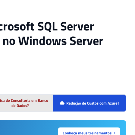
crosoft SQL Server
6 no Windows Server
isa de Consultoria em Banco
Redução de Custos com Azure?
de Dados?
Conheça meus treinamentos