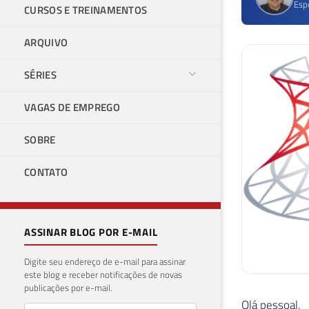
Esp
CURSOS E TREINAMENTOS
ARQUIVO
SÉRIES
VAGAS DE EMPREGO
SOBRE
CONTATO
ASSINAR BLOG POR E-MAIL
Digite seu endereço de e-mail para assinar
este blog e receber notificações de novas
publicações por e-mail.
Olá pessoal,