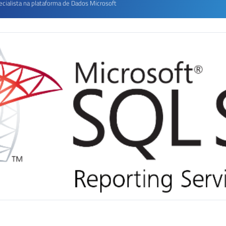
ecialista na plataforma de Dados Microsoft