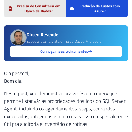
Precisa de Consultoria em
Redução de Custos com
Banco de Dados?
Azure?
Dirceu Resende
Especialista na plataforma de Dados Microsoft
Conheça meus treinamentos
Olá pessoal,
Bom dia!
Neste post, vou demonstrar pra vocês uma query que
permite listar várias propriedades dos Jobs do SQL Server
Agent, incluindo os agendamentos, steps, comandos
executados, categorias e muito mais. Isso é especialmente
útil pra auditoria e inventário de rotinas.