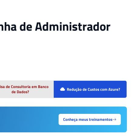
enha de Administrador
isa de Consultoria em Banco
Redução de Custos com Azure?
de Dados?
Conheça meus treinamentos