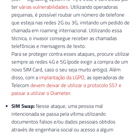
ter
várias vulnerabilidades
. Utilizando operadoras
pequenas, é possível roubar um número de telefone
que esteja nas redes 2G ou 3G, imitando um pedido de
chamada em roaming internacional. Utilizando essa
técnica, o invasor consegue receber as chamadas
telefônicas e mensagens de texto.
Para se proteger contra esses ataques, procure utilizar
sempre as redes 4G e 5G (pode exigir a compra de um
novo SIM Card, caso o seu seja muito antigo). Além
disso, com a
implantação da LGPD
, as operadoras de
Telecom
devem deixar de utilizar o protocolo SS7 e
passar a utilizar o Diameter
.
SIM Swap:
Nesse ataque, uma pessoa mal
intencionada se passa pela vítima utilizando
documentos falsos e/ou dados pessoais obtidos
através de engenharia social ou acesso a algum