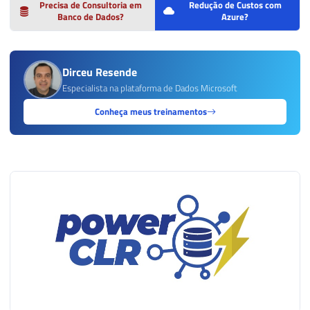
Precisa de Consultoria em
Redução de Custos com
Banco de Dados?
Azure?
Dirceu Resende
Especialista na plataforma de Dados Microsoft
Conheça meus treinamentos