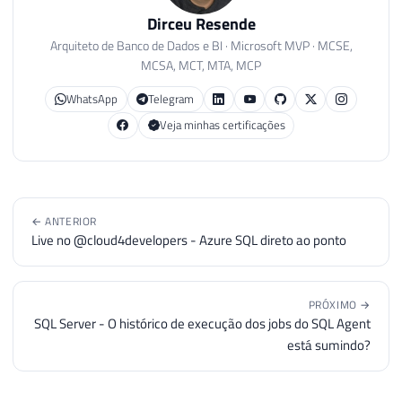
Dirceu Resende
Arquiteto de Banco de Dados e BI · Microsoft MVP · MCSE,
MCSA, MCT, MTA, MCP
WhatsApp
Telegram
Veja minhas certificações
← ANTERIOR
Live no @cloud4developers - Azure SQL direto ao ponto
PRÓXIMO →
SQL Server - O histórico de execução dos jobs do SQL Agent
está sumindo?