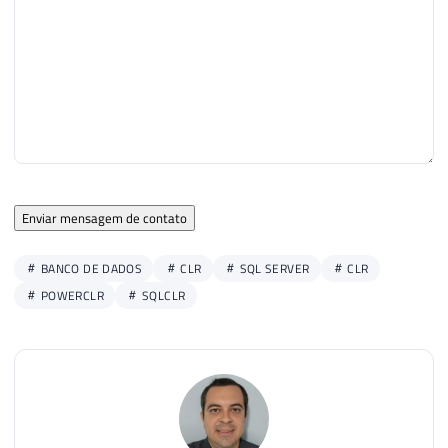
Enviar mensagem de contato
BANCO DE DADOS
CLR
SQL SERVER
CLR
POWERCLR
SQLCLR