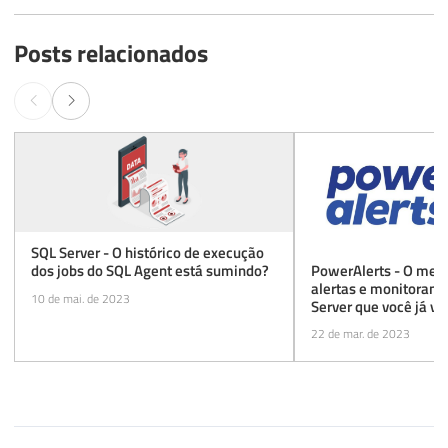
Posts relacionados
SQL Server - O histórico de execução
PowerAlerts - O melh
dos jobs do SQL Agent está sumindo?
alertas e monitoram
10 de mai. de 2023
Server que você já viu
22 de mar. de 2023