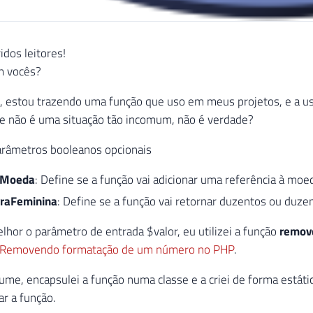
idos leitores!
m vocês?
, estou trazendo uma função que uso em meus projetos, e a u
ue não é uma situação tão incomum, não é verdade?
arâmetros booleanos opcionais
rMoeda
: Define se a função vai adicionar uma referência à moeda
raFeminina
: Define se a função vai retornar duzentos ou duze
melhor o parâmetro de entrada $valor, eu utilizei a função
remov
Removendo formatação de um número no PHP
.
me, encapsulei a função numa classe e a criei de forma estátic
zar a função.