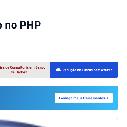
o no PHP
isa de Consultoria em Banco
Redução de Custos com Azure?
de Dados?
Conheça meus treinamentos