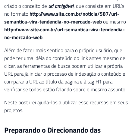
criado o conceito de
url amigável
, que consiste em URL’s
no formato
http://www.site.com.br/noticia/587/url-
semantica-vira-tendendia-no-mercado-web
ou mesmo
http://www.site.com.br/url-semantica-vira-tendendia-
no-mercado-web
.
Além de fazer mais sentido para o próprio usuário, que
pode ter uma idéia do conteúdo do link antes mesmo de
clicar, as ferramentas de busca podem utilizar a própria
URL para já iniciar o processo de indexação o conteúdo e
comparar a URL ao título da página e à tag H1 para
verificar se todos estão falando sobre o mesmo assunto.
Neste post irei ajudá-los a utilizar esse recursos em seus
projetos.
Preparando o Direcionando das