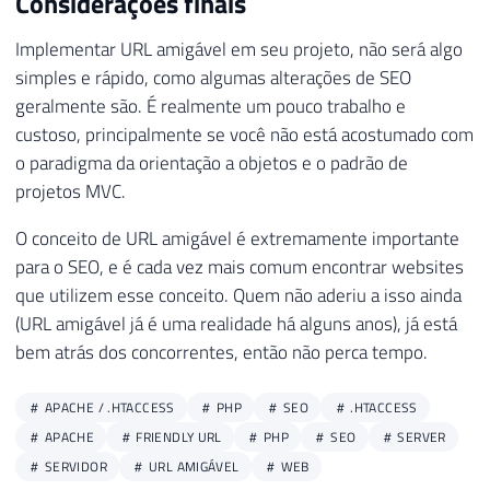
Considerações finais
Implementar URL amigável em seu projeto, não será algo
simples e rápido, como algumas alterações de SEO
geralmente são. É realmente um pouco trabalho e
custoso, principalmente se você não está acostumado com
o paradigma da orientação a objetos e o padrão de
projetos MVC.
O conceito de URL amigável é extremamente importante
para o SEO, e é cada vez mais comum encontrar websites
que utilizem esse conceito. Quem não aderiu a isso ainda
(URL amigável já é uma realidade há alguns anos), já está
bem atrás dos concorrentes, então não perca tempo.
APACHE / .HTACCESS
PHP
SEO
.HTACCESS
APACHE
FRIENDLY URL
PHP
SEO
SERVER
SERVIDOR
URL AMIGÁVEL
WEB