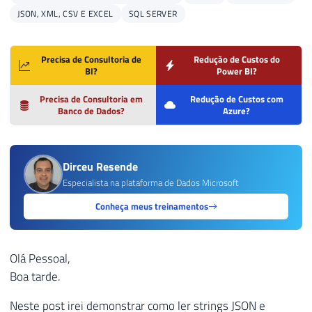
JSON, XML, CSV E EXCEL
SQL SERVER
Precisa de Consultoria de
Redução de Custos do
BI?
Power BI?
Precisa de Consultoria em
Redução de Custos com
Banco de Dados?
Azure?
Dirceu Resende
Especialista na plataforma de Dados Microsoft
Conheça meus treinamentos
Olá Pessoal,
Boa tarde.
Neste post irei demonstrar como ler strings JSON e