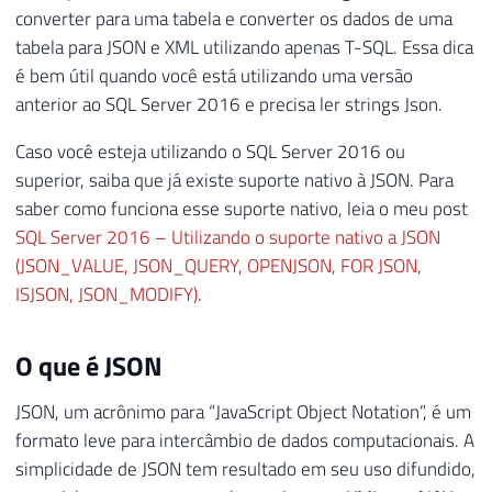
converter para uma tabela e converter os dados de uma
tabela para JSON e XML utilizando apenas T-SQL. Essa dica
é bem útil quando você está utilizando uma versão
anterior ao SQL Server 2016 e precisa ler strings Json.
Caso você esteja utilizando o SQL Server 2016 ou
superior, saiba que já existe suporte nativo à JSON. Para
saber como funciona esse suporte nativo, leia o meu post
SQL Server 2016 – Utilizando o suporte nativo a JSON
(JSON_VALUE, JSON_QUERY, OPENJSON, FOR JSON,
ISJSON, JSON_MODIFY)
.
O que é JSON
JSON, um acrônimo para “JavaScript Object Notation”, é um
formato leve para intercâmbio de dados computacionais. A
simplicidade de JSON tem resultado em seu uso difundido,