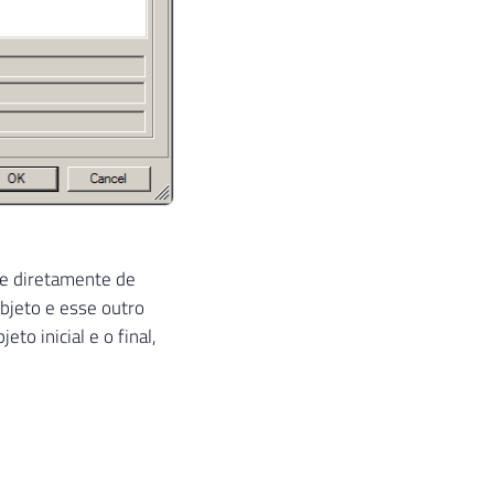
de diretamente de
bjeto e esse outro
to inicial e o final,