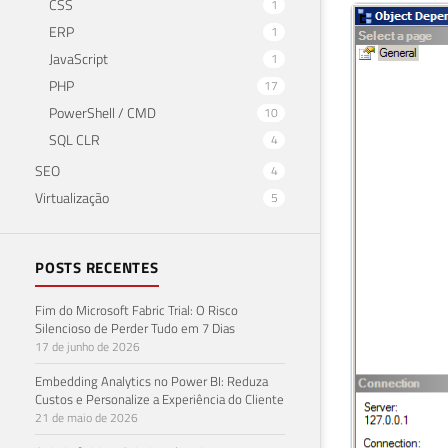
CSS
1
ERP
1
JavaScript
1
PHP
17
PowerShell / CMD
10
SQL CLR
4
SEO
4
Virtualização
5
POSTS RECENTES
Fim do Microsoft Fabric Trial: O Risco
Silencioso de Perder Tudo em 7 Dias
17 de junho de 2026
Embedding Analytics no Power BI: Reduza
Custos e Personalize a Experiência do Cliente
21 de maio de 2026