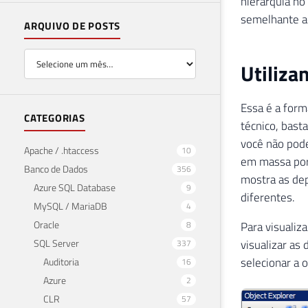
hierarquia n
semelhante a
ARQUIVO DE POSTS
Utiliza
Essa é a for
CATEGORIAS
técnico, bast
você não pod
Apache / .htaccess
10
em massa por 
Banco de Dados
356
mostra as dep
Azure SQL Database
9
diferentes.
MySQL / MariaDB
4
Oracle
8
Para visualiz
SQL Server
visualizar as 
337
selecionar a
Auditoria
16
Azure
2
CLR
57