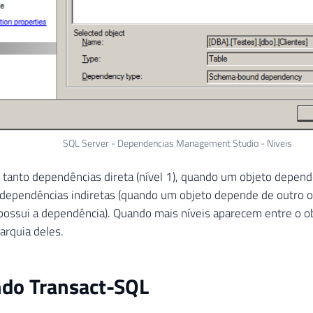
SQL Server - Dependencias Management Studio - Niveis
ta tanto dependências direta (nível 1), quando um objeto depen
dependências indiretas (quando um objeto depende de outro o
possui a dependência). Quando mais níveis aparecem entre o obje
arquia deles.
ndo Transact-SQL