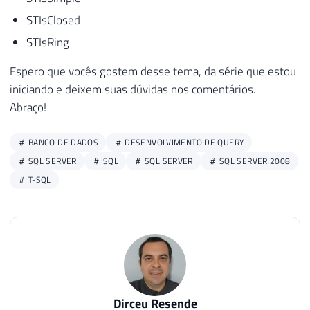
STIsClosed
STIsRing
Espero que vocês gostem desse tema, da série que estou
iniciando e deixem suas dúvidas nos comentários.
Abraço!
BANCO DE DADOS
DESENVOLVIMENTO DE QUERY
SQL SERVER
SQL
SQL SERVER
SQL SERVER 2008
T-SQL
Dirceu Resende