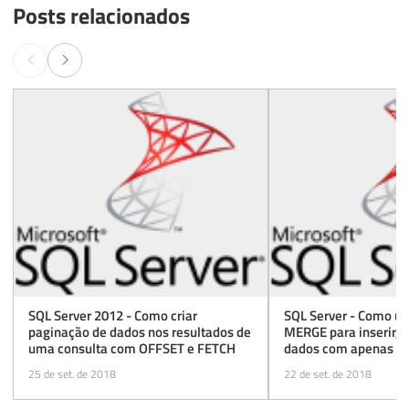
Posts relacionados
SQL Server 2012 - Como criar
SQL Server - Como ut
paginação de dados nos resultados de
MERGE para inserir, a
uma consulta com OFFSET e FETCH
dados com apenas 1
25 de set. de 2018
22 de set. de 2018