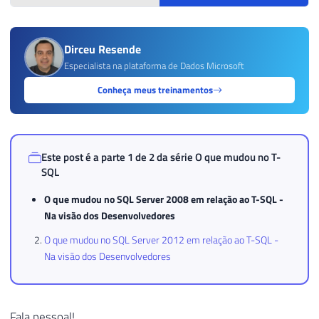
Dirceu Resende
Especialista na plataforma de Dados Microsoft
Conheça meus treinamentos
Este post é a parte 1 de 2 da série
O que mudou no T-
SQL
O que mudou no SQL Server 2008 em relação ao T-SQL -
Na visão dos Desenvolvedores
O que mudou no SQL Server 2012 em relação ao T-SQL -
Na visão dos Desenvolvedores
Fala pessoal!