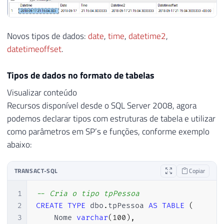
Novos tipos de dados:
date
,
time
,
datetime2
,
datetimeoffset
.
Tipos de dados no formato de tabelas
Visualizar conteúdo
Recursos disponível desde o SQL Server 2008, agora
podemos declarar tipos com estruturas de tabela e utilizar
como parâmetros em SP’s e funções, conforme exemplo
abaixo:
TRANSACT-SQL
Copiar
1
-- Cria o tipo tpPessoa
2
CREATE
TYPE
 dbo
.
tpPessoa 
AS
TABLE
(
3
    Nome 
varchar
(
100
)
,