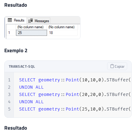
Resultado
Exemplo 2
TRANSACT-SQL
Copiar
1
SELECT
geometry
::
Point
(
10
,
10
,
0
)
.
STBuffer
(
1
2
UNION
ALL
3
SELECT
geometry
::
Point
(
20
,
20
,
0
)
.
STBuffer
(
1
4
UNION
ALL
5
SELECT
geometry
::
Point
(
25
,
10
,
0
)
.
STBuffer
(
1
Resultado