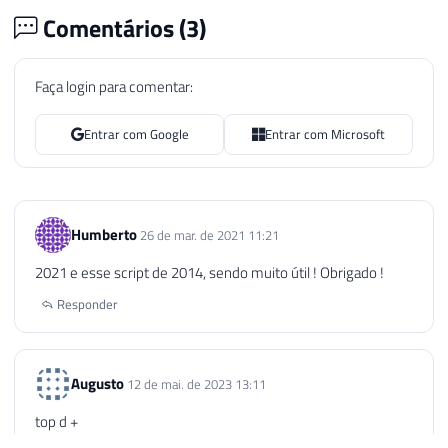
Comentários (
3
)
Faça login para comentar:
Entrar com Google
Entrar com Microsoft
Humberto
26 de mar. de 2021 11:21
2021 e esse script de 2014, sendo muito útil ! Obrigado !
Responder
Augusto
12 de mai. de 2023 13:11
top d +