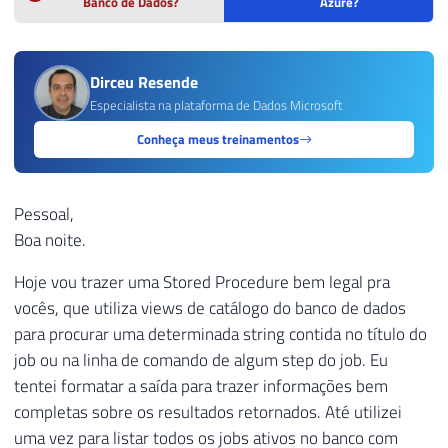
Banco de Dados?
Azure?
Dirceu Resende
Especialista na plataforma de Dados Microsoft
Conheça meus treinamentos
Pessoal,
Boa noite.
Hoje vou trazer uma Stored Procedure bem legal pra
vocês, que utiliza views de catálogo do banco de dados
para procurar uma determinada string contida no título do
job ou na linha de comando de algum step do job. Eu
tentei formatar a saída para trazer informações bem
completas sobre os resultados retornados. Até utilizei
uma vez para listar todos os jobs ativos no banco com