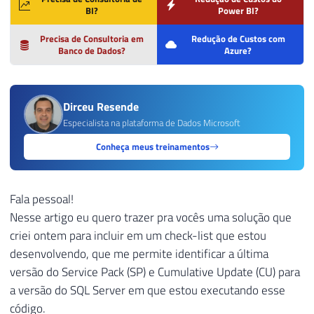
BI?
Power BI?
Precisa de Consultoria em
Redução de Custos com
Banco de Dados?
Azure?
Dirceu Resende
Especialista na plataforma de Dados Microsoft
Conheça meus treinamentos
Fala pessoal!
Nesse artigo eu quero trazer pra vocês uma solução que
criei ontem para incluir em um check-list que estou
desenvolvendo, que me permite identificar a última
versão do Service Pack (SP) e Cumulative Update (CU) para
a versão do SQL Server em que estou executando esse
código.