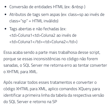
Conversão de entidades HTML (ex: &nbsp )
Atributos de tags sem aspas (ex: class=sp ao invés de
class=”sp” = HTML inválido)
Tags abertas e não fechadas (ex:
<td>Coluna1<td>Coluna2 ao invés de
<td>Coluna1</td><td>Coluna2</td>)
Essa acaba sendo a parte mais trabalhosa desse script,
porque se essas inconsistências no código não forem
sanadas, o SQL Server me retorna erro ao tentar converter
o XHTML para XML.
Após realizar todos esses tratamentos e converter o
código XHTML para XML, aplico comandos XQuery para
identificar a primeira linha da tabela da respectiva versão
do SQL Server e retorno na SP