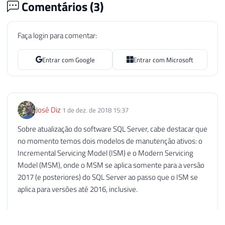
Comentários (
3
)
Faça login para comentar:
Entrar com Google
Entrar com Microsoft
José Diz
1 de dez. de 2018 15:37
Sobre atualização do software SQL Server, cabe destacar que
no momento temos dois modelos de manutenção ativos: o
Incremental Servicing Model (ISM) e o Modern Servicing
Model (MSM), onde o MSM se aplica somente para a versão
2017 (e posteriores) do SQL Server ao passo que o ISM se
aplica para versões até 2016, inclusive.
Cabe destacar que no modelo ISM continuam sendo