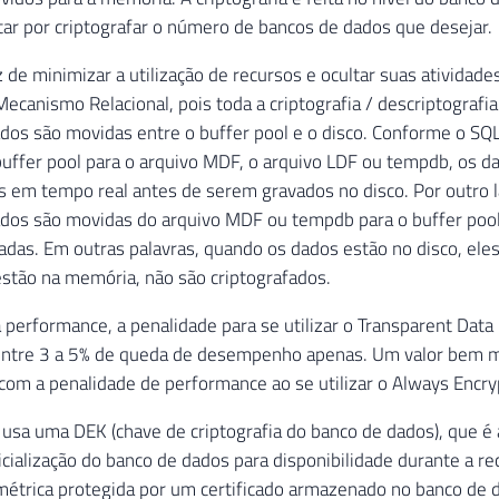
ar por criptografar o número de bancos de dados que desejar.
 de minimizar a utilização de recursos e ocultar suas atividades
Mecanismo Relacional, pois toda a criptografia / descriptografi
dos são movidas entre o buffer pool e o disco. Conforme o SQ
uffer pool para o arquivo MDF, o arquivo LDF ou tempdb, os d
s em tempo real antes de serem gravados no disco. Por outro 
dos são movidas do arquivo MDF ou tempdb para o buffer pool
adas. Em outras palavras, quando os dados estão no disco, eles
stão na memória, não são criptografados.
 performance, a penalidade para se utilizar o Transparent Data
 entre 3 a 5% de queda de desempenho apenas. Um valor bem
om a penalidade de performance ao se utilizar o Always Encry
a usa uma DEK (chave de criptografia do banco de dados), que 
nicialização do banco de dados para disponibilidade durante a r
métrica protegida por um certificado armazenado no banco de 