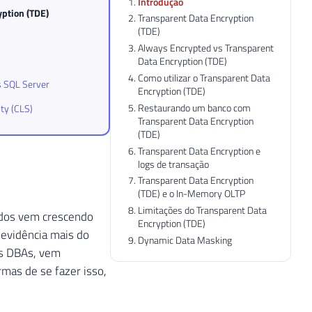
Introdução
yption (TDE)
Transparent Data Encryption
(TDE)
Always Encrypted vs Transparent
Data Encryption (TDE)
Como utilizar o Transparent Data
s SQL Server
Encryption (TDE)
Restaurando um banco com
ty (CLS)
Transparent Data Encryption
(TDE)
Transparent Data Encryption e
logs de transação
Transparent Data Encryption
(TDE) e o In-Memory OLTP
Limitações do Transparent Data
ados vem crescendo
Encryption (TDE)
 evidência mais do
Dynamic Data Masking
os DBAs, vem
mas de se fazer isso,