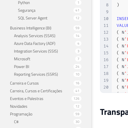
Python
1
8
)
Segurança
41
9
SQL Server Agent
12
10
INSE
11
VALU
Business Intelligence (BI)
59
12
(
 N
'
Analysis Services (SSAS)
14
13
(
 N
'
Azure Data Factory (ADF)
4
14
(
 N
'
Integration Services (SSIS)
3
15
(
 N
'
Microsoft
7
16
(
 N
'
Power BI
24
17
(
 N
'
18
(
 N
'
Reporting Services (SSRS)
10
19
(
 N
'
Carreira e Cursos
16
20
(
 N
'
Carreira, Cursos e Certificações
41
21
(
 N
'
Eventos e Palestras
126
22
(
 N
'
Novidades
12
Transpa
23
(
 N
'
Programação
59
24
(
 N
'
C#
30
25
(
 N
'