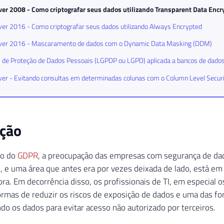
ver 2008 - Como criptografar seus dados utilizando Transparent Data Encr
er 2016 - Como criptografar seus dados utilizando Always Encrypted
ver 2016 - Mascaramento de dados com o Dynamic Data Masking (DDM)
l de Proteção de Dados Pessoais (LGPDP ou LGPD) aplicada a bancos de dado
er - Evitando consultas em determinadas colunas com o Column Level Securi
ução
to do
GDPR
, a preocupação das empresas com segurança de d
, e uma área que antes era por vezes deixada de lado, está em
ra. Em decorrência disso, os profissionais de TI, em especial 
rmas de reduzir os riscos de exposição de dados e uma das for
ndo os dados para evitar acesso não autorizado por terceiros.