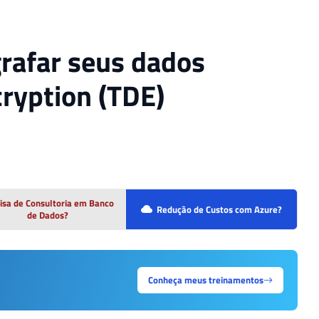
rafar seus dados
cryption (TDE)
isa de Consultoria em Banco
Redução de Custos com Azure?
de Dados?
Conheça meus treinamentos