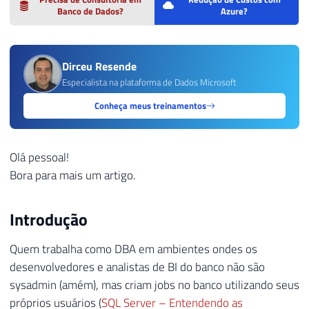
Banco de Dados?
Azure?
Dirceu Resende
Especialista na plataforma de Dados Microsoft
Conheça meus treinamentos
Olá pessoal!
Bora para mais um artigo.
Introdução
Quem trabalha como DBA em ambientes ondes os
desenvolvedores e analistas de BI do banco não são
sysadmin (amém), mas criam jobs no banco utilizando seus
próprios usuários (
SQL Server – Entendendo as