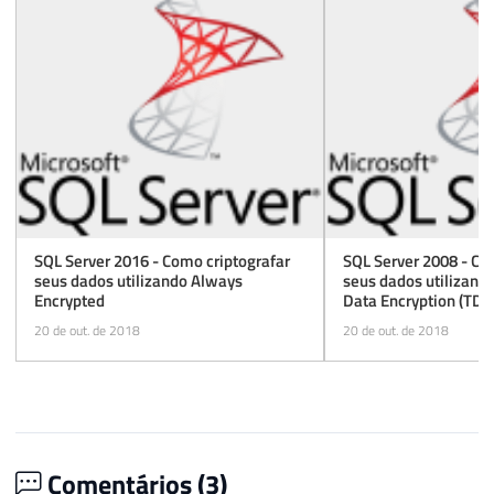
SQL Server 2016 - Como criptografar
SQL Server 2008 - Co
seus dados utilizando Always
seus dados utilizand
Encrypted
Data Encryption (TDE
20 de out. de 2018
20 de out. de 2018
Comentários (
3
)