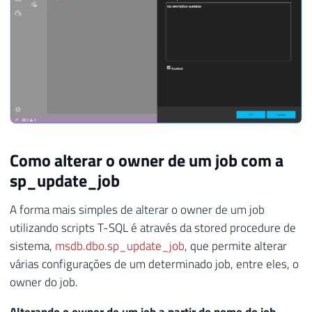
Como alterar o owner de um job com a
sp_update_job
A forma mais simples de alterar o owner de um job
utilizando scripts T-SQL é através da stored procedure de
sistema,
msdb.dbo.sp_update_job
, que permite alterar
várias configurações de um determinado job, entre eles, o
owner do job.
Alterando o owner de um job a partir do nome do job