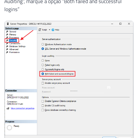
Auditing”, marque a opção “Both failed and successful
logins”