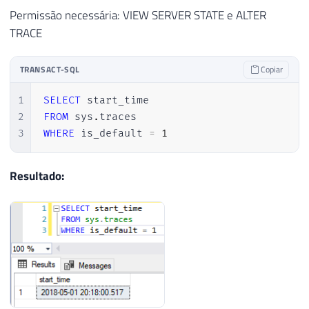
Permissão necessária: VIEW SERVER STATE e ALTER
TRACE
TRANSACT-SQL
Copiar
1
SELECT
2
FROM
 sys
.
3
WHERE
 is_default 
=
1
Resultado: