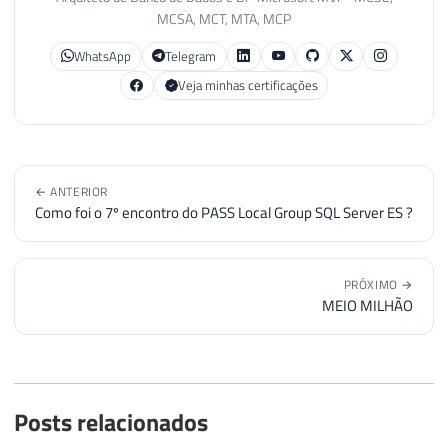
MCSA, MCT, MTA, MCP
WhatsApp
Telegram
Veja minhas certificações
← ANTERIOR
Como foi o 7º encontro do PASS Local Group SQL Server ES ?
PRÓXIMO →
MEIO MILHÃO
Posts relacionados