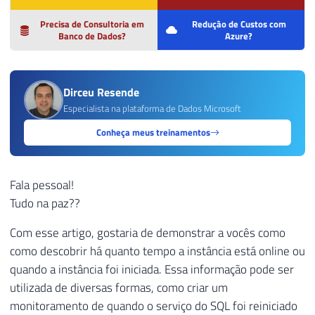
Precisa de Consultoria em
Redução de Custos com
Banco de Dados?
Azure?
Dirceu Resende
Especialista na plataforma de Dados Microsoft
Conheça meus treinamentos
Fala pessoal!
Tudo na paz??
Com esse artigo, gostaria de demonstrar a vocês como
como descobrir há quanto tempo a instância está online ou
quando a instância foi iniciada. Essa informação pode ser
utilizada de diversas formas, como criar um
monitoramento de quando o serviço do SQL foi reiniciado