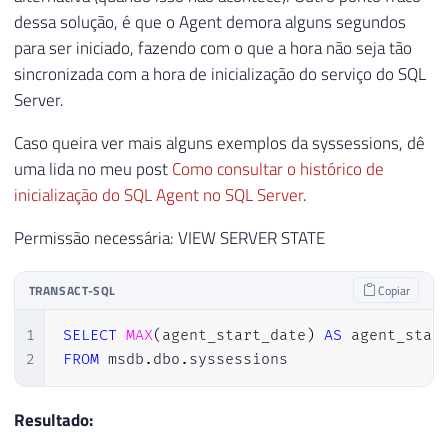
dessa solução, é que o Agent demora alguns segundos
para ser iniciado, fazendo com o que a hora não seja tão
sincronizada com a hora de inicialização do serviço do SQL
Server.
Caso queira ver mais alguns exemplos da syssessions, dê
uma lida no meu post
Como consultar o histórico de
inicialização do SQL Agent no SQL Server
.
Permissão necessária: VIEW SERVER STATE
TRANSACT-SQL
Copiar
1
SELECT
MAX
(
agent_start_date
)
AS
2
FROM
 msdb
.
dbo
.
syssessions
Resultado: