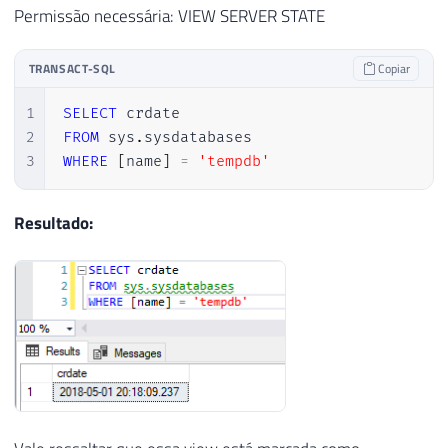
Permissão necessária: VIEW SERVER STATE
TRANSACT-SQL
Copiar
1
SELECT
2
FROM
 sys
.
3
WHERE
[
name
]
=
'tempdb'
Resultado: