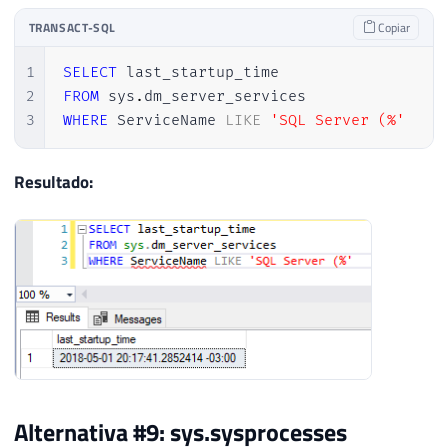
TRANSACT-SQL
Copiar
1
SELECT
2
FROM
 sys
.
3
WHERE
 ServiceName 
LIKE
'SQL Server (%'
Resultado:
Alternativa #9: sys.sysprocesses