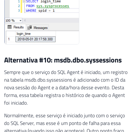
Alternativa #10: msdb.dbo.syssessions
Sempre que o serviço do SQL Agent é iniciado, um registro
na tabela msdb.dbo.syssessions é adicionado com o ID da
nova sessão do Agent e a data/hora desse evento. Desta
forma, essa tabela registra o histórico de quando o Agent
foi iniciado.
Normalmente, esse serviço é iniciado junto com o serviço
do SQL Server, mas esse é um ponto de falha para essa
alternativa (quando isso não acontece). Outro ponto fraco