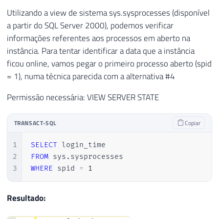
Utilizando a view de sistema sys.sysprocesses (disponível
a partir do SQL Server 2000), podemos verificar
informações referentes aos processos em aberto na
instância. Para tentar identificar a data que a instância
ficou online, vamos pegar o primeiro processo aberto (spid
= 1), numa técnica parecida com a alternativa #4
Permissão necessária: VIEW SERVER STATE
TRANSACT-SQL
Copiar
1
SELECT
2
FROM
 sys
.
3
WHERE
 spid 
=
1
Resultado: