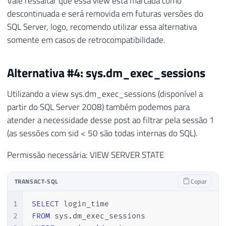
Vale ressaltar que essa view está marcada como
descontinuada e será removida em futuras versões do
SQL Server, logo, recomendo utilizar essa alternativa
somente em casos de retrocompatibilidade.
Alternativa #4: sys.dm_exec_sessions
Utilizando a view sys.dm_exec_sessions (disponível a
partir do SQL Server 2008) também podemos para
atender a necessidade desse post ao filtrar pela sessão 1
(as sessões com sid < 50 são todas internas do SQL).
Permissão necessária: VIEW SERVER STATE
TRANSACT-SQL
Copiar
1
SELECT
2
FROM
 sys
.