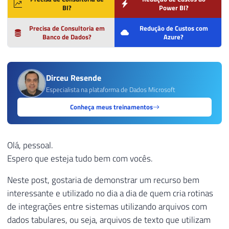
BI?
Power BI?
Precisa de Consultoria em
Redução de Custos com
Banco de Dados?
Azure?
Dirceu Resende
Especialista na plataforma de Dados Microsoft
Conheça meus treinamentos
Olá, pessoal.
Espero que esteja tudo bem com vocês.
Neste post, gostaria de demonstrar um recurso bem
interessante e utilizado no dia a dia de quem cria rotinas
de integrações entre sistemas utilizando arquivos com
dados tabulares, ou seja, arquivos de texto que utilizam