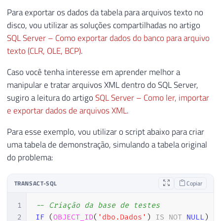
Para exportar os dados da tabela para arquivos texto no
disco, vou utilizar as soluções compartilhadas no artigo
SQL Server – Como exportar dados do banco para arquivo
texto (CLR, OLE, BCP)
.
Caso você tenha interesse em aprender melhor a
manipular e tratar arquivos XML dentro do SQL Server,
sugiro a leitura do artigo
SQL Server – Como ler, importar
e exportar dados de arquivos XML
.
Para esse exemplo, vou utilizar o script abaixo para criar
uma tabela de demonstração, simulando a tabela original
do problema:
TRANSACT-SQL
Copiar
1
-- Criação da base de testes
2
IF
(
OBJECT_ID
(
'dbo.Dados'
)
IS
NOT
NULL
)
D