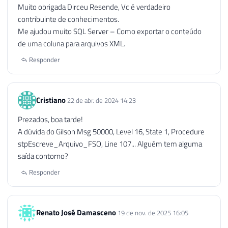
Muito obrigada Dirceu Resende, Vc é verdadeiro
contribuinte de conhecimentos.
Me ajudou muito SQL Server – Como exportar o conteúdo
de uma coluna para arquivos XML.
Responder
Cristiano
22 de abr. de 2024 14:23
Prezados, boa tarde!
A dúvida do Gilson Msg 50000, Level 16, State 1, Procedure
stpEscreve_Arquivo_FSO, Line 107... Alguém tem alguma
saída contorno?
Responder
Renato José Damasceno
19 de nov. de 2025 16:05