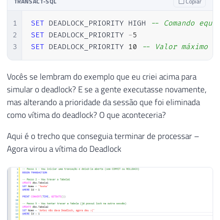
TRANSACT-SQL
Copiar
1
SET
 DEADLOCK_PRIORITY HIGH 
-- Comando equi
2
SET
 DEADLOCK_PRIORITY 
-
5
3
SET
 DEADLOCK_PRIORITY 
10
-- Valor máximo
Vocês se lembram do exemplo que eu criei acima para
simular o deadlock? E se a gente executasse novamente,
mas alterando a prioridade da sessão que foi eliminada
como vítima do deadlock? O que aconteceria?
Aqui é o trecho que conseguia terminar de processar –
Agora virou a vítima do Deadlock