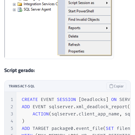
Script gerado:
TRANSACT-SQL
Copiar
1
CREATE
 EVENT 
SESSION
[
Deadlocks
]
ON
2
ADD
 EVENT sqlserver
.
xml_deadlock_report
(
3
ACTION
(
sqlserver
.
client_app_name
,
 sql
4
)
5
ADD
 TARGET package0
.
event_file
(
SET
 filena