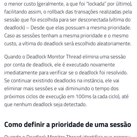
o menor custo (geralmente, a que foi “lockada” por último),
facilitando assim, o rollback das transações realizadas pela
sessão que foi escolhida para ser desconectada (vítima do
deadlock) – Desde que elas possuam a mesma prioridade.
Caso as sessões tenham a mesma prioridade e o mesmo
custo, a vítima do deadlock será escolhido aleatoriamente.
Quando o Deadlock Monitor Thread elimina uma sessão
por conta de deadlock, ele é executado novamente
imediatamente para verificar se o deadlock foi resolvido.
Se continuar existindo deadlocks na instância, ele vai
eliminar mais sessões e vai diminuindo o tempo dos
próximos ciclos de execução em 100ms (a cada ciclo), até
que nenhum deadlock seja detectado.
Como definir a prioridade de uma sessão