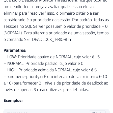
Quando o Deadlock Monitor Thread identifica que ocorreu
um deadlock e começa a avaliar qual sessão ele vai
eliminar para “resolver” isso, o primeiro critério a ser
considerado é a prioridade da sessão. Por padrão, todas as
sessões no SQL Server possuem o valor de prioridade = 0
(NORMAL). Para alterar a prioridade de uma sessão, temos
o comando SET DEADLOCK_PRIORITY.
Parâmetros:
– LOW: Prioridade abaixo de NORMAL, cujo valor é -5.
– NORMAL: Prioridade padrão, cujo valor é 0.
– HIGH: Prioridade acima da NORMAL, cujo valor é 5.
– <numeric-priority>: É um intervalo de valor inteiro (-10
a 10) para fornecer 21 níveis de prioridade de deadlock ao
invés de apenas 3 caso utilize as pré-definidas.
Exemplos: