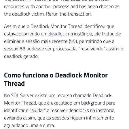
resources with another process and has been chosen as
the deadlock victim. Rerun the transaction.
Assim que o Deadlock Monitor Thread identificou que
estava ocorrendo um deadlock na instância, ele tratou de
eliminar a sessão mais recente (55), permitindo que a
sessão 58 pudesse ser processada, “resolvendo” assim, o
deadlock gerado.
Como funciona o Deadlock Monitor
Thread
No SQL Server existe um recurso chamado Deadlock
Monitor Thread, que é executado em background para
identificar e “ajudar” a resolver deadlocks na instância,
evitando assim, que as sessões fiquem infinitamente
aguardando uma a outra.