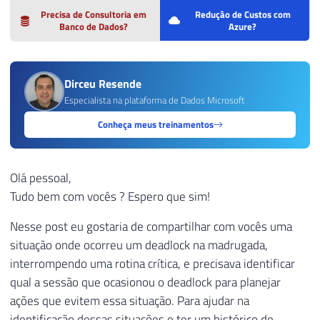
Precisa de Consultoria em
Redução de Custos com
Banco de Dados?
Azure?
Dirceu Resende
Especialista na plataforma de Dados Microsoft
Conheça meus treinamentos
Olá pessoal,
Tudo bem com vocês ? Espero que sim!
Nesse post eu gostaria de compartilhar com vocês uma
situação onde ocorreu um deadlock na madrugada,
interrompendo uma rotina crítica, e precisava identificar
qual a sessão que ocasionou o deadlock para planejar
ações que evitem essa situação. Para ajudar na
identificação dessas situações e ter um histórico de