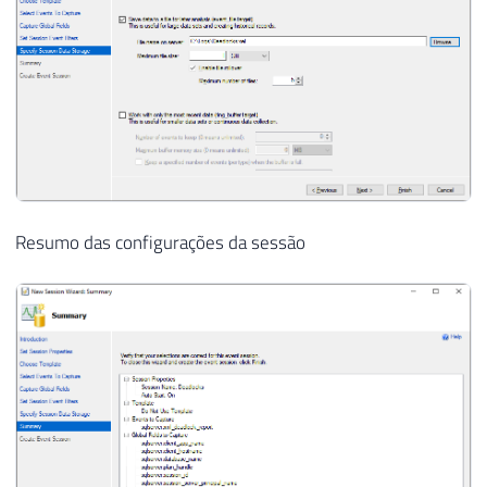
Resumo das configurações da sessão