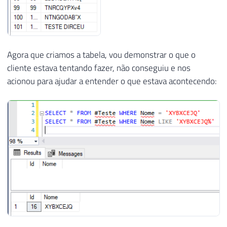
38
39
SET
@Contador
+
=
1
40
41
END
Agora que criamos a tabela, vou demonstrar o que o
cliente estava tentando fazer, não conseguiu e nos
acionou para ajudar a entender o que estava acontecendo: