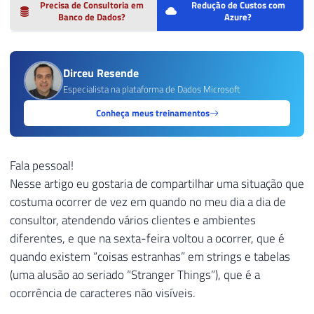
Precisa de Consultoria em
Redução de Custos com
Banco de Dados?
Azure?
Dirceu Resende
Especialista na plataforma de Dados Microsoft
Conheça meus treinamentos
Fala pessoal!
Nesse artigo eu gostaria de compartilhar uma situação que
costuma ocorrer de vez em quando no meu dia a dia de
consultor, atendendo vários clientes e ambientes
diferentes, e que na sexta-feira voltou a ocorrer, que é
quando existem “coisas estranhas” em strings e tabelas
(uma alusão ao seriado “Stranger Things”), que é a
ocorrência de caracteres não visíveis.