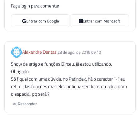
Faça login para comentar:
Entrar com Google
Entrar com Microsoft
Alexandre Dantas
23 de ago. de 2019 09:10
Show de artigo e funções Dirceu, já estou utilizando.
Obrigado.
Só fiquei com uma dúvida, no Patindex, há o caracter “-“, eu
retirei das funções mas ele continua sendo retornado como
o especial, pq será ?
Responder
Dirceu Resende
18 de set. de 2019 23:02
AUTOR