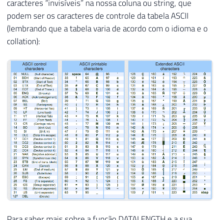
caracteres “invisíveis” na nossa coluna ou string, que
podem ser os caracteres de controle da tabela ASCII
(lembrando que a tabela varia de acordo com o idioma e o
collation):
Para saber mais sobre a função DATALENGTH e a sua