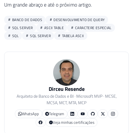
Um grande abraço e até o próximo artigo.
BANCO DE DADOS
DESENVOLVIMENTO DE QUERY
SQL SERVER
ASCII TABLE
CARACTERE ESPECIAL
SQL
SQL SERVER
TABELA ASCII
Dirceu Resende
Arquiteto de Banco de Dados e BI · Microsoft MVP · MCSE,
MCSA, MCT, MTA, MCP
WhatsApp
Telegram
Veja minhas certificações