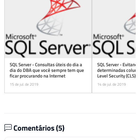
SQL Server - Consultas úteis do dia a
SQL Server - Evitand
dia do DBA que você sempre tem que
determinadas coluna
ficar procurando na Internet
Level Security (CLS)
15 de jul. de 2019
14 de jul. de 2019
Comentários (
5
)