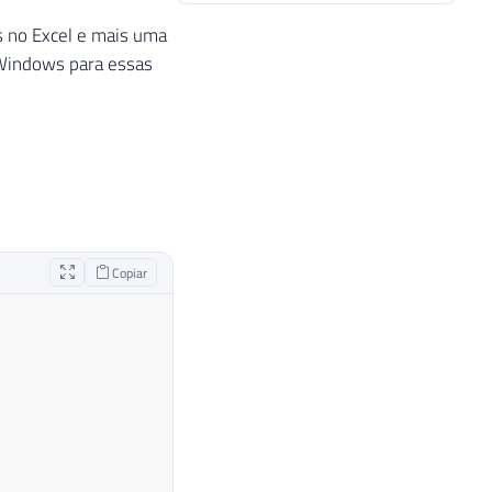
s no Excel e mais uma
o Windows para essas
Copiar