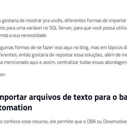
 gostaria de mostrar pra vocês, diferentes formas de importa
xto para uma variável no SQL Server, para que você possa utili
enda a sua necessidade.
algumas formas de se fazer isso aqui no blog, mas em tópicos 
iferentes, então gostaria de repostar essa soluções, além de in
ha mencionado aqui e assim, centralizar todas essas abordagen
ion
portar arquivos de texto para o 
tomation
o conhece esse recurso, ele permite que o DBA ou Desenvolv