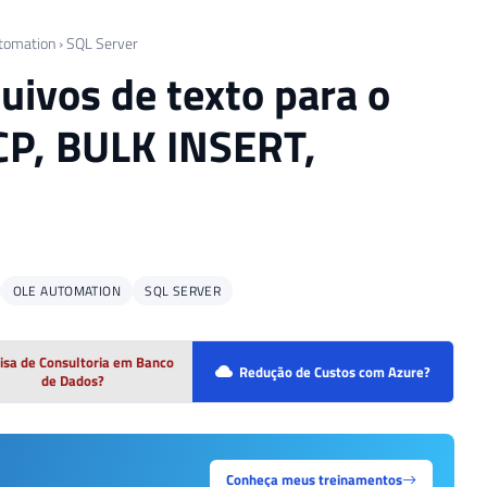
tomation
›
SQL Server
uivos de texto para o
CP, BULK INSERT,
OLE AUTOMATION
SQL SERVER
isa de Consultoria em Banco
Redução de Custos com Azure?
de Dados?
Conheça meus treinamentos