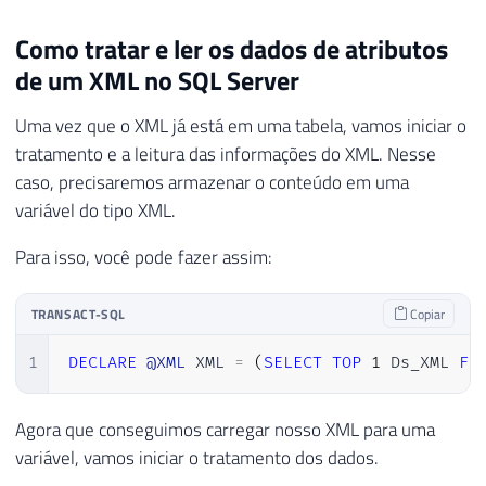
Como tratar e ler os dados de atributos
de um XML no SQL Server
Uma vez que o XML já está em uma tabela, vamos iniciar o
tratamento e a leitura das informações do XML. Nesse
caso, precisaremos armazenar o conteúdo em uma
variável do tipo XML.
Para isso, você pode fazer assim:
TRANSACT-SQL
Copiar
1
DECLARE
@XML
 XML 
=
(
SELECT
TOP
1
 Ds_XML 
FR
Agora que conseguimos carregar nosso XML para uma
variável, vamos iniciar o tratamento dos dados.