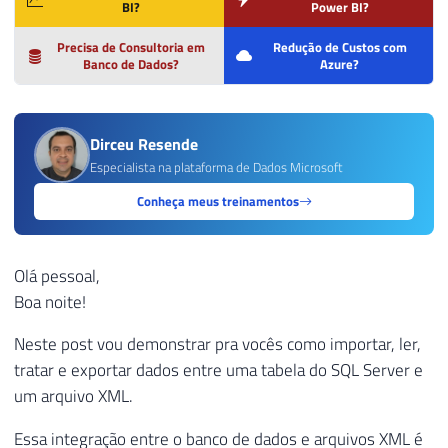
BI?
Power BI?
Precisa de Consultoria em
Redução de Custos com
Banco de Dados?
Azure?
Dirceu Resende
Especialista na plataforma de Dados Microsoft
Conheça meus treinamentos
Olá pessoal,
Boa noite!
Neste post vou demonstrar pra vocês como importar, ler,
tratar e exportar dados entre uma tabela do SQL Server e
um arquivo XML.
Essa integração entre o banco de dados e arquivos XML é