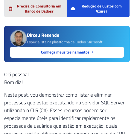
Precisa de Consultoria em
Redução de Custos com
Banco de Dados?
Azure?
Dirceu Resende
Especialista na plataforma de Dados Microsoft
Conheça meus treinamentos
Olá pessoal,
Bom dia!
Neste post, vou demonstrar como listar e eliminar
processos que estão executando no servidor SQL Server
utilizando o CLR (C#). Esses recursos podem ser
especialmente úteis para identificar rapidamente os
processos de usuários que estão em execução, quais
processos estão utilizando mais memória ou uso de CPU,