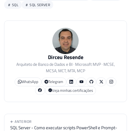
SQL
SQL SERVER
Dirceu Resende
Arquiteto de Banco de Dados e BI · Microsoft MVP · MCSE,
MCSA, MCT, MTA, MCP
WhatsApp
Telegram
Veja minhas certificações
← ANTERIOR
SQL Server - Como executar scripts PowerShell e Prompt-