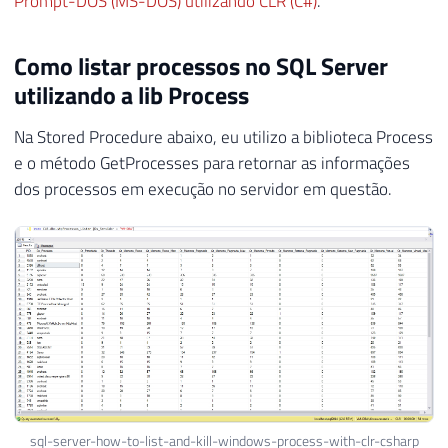
Prompt-DOS (MS-DOS) utilizando CLR (C#)
.
Como listar processos no SQL Server
utilizando a lib Process
Na Stored Procedure abaixo, eu utilizo a biblioteca Process
e o método GetProcesses para retornar as informações
dos processos em execução no servidor em questão.
sql-server-how-to-list-and-kill-windows-process-with-clr-csharp