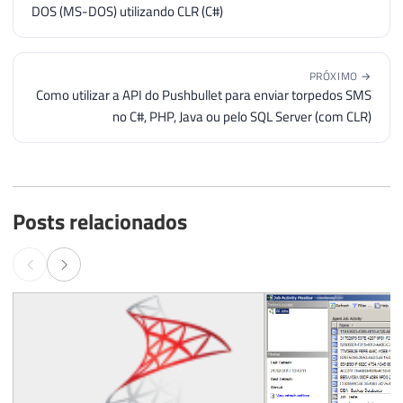
DOS (MS-DOS) utilizando CLR (C#)
PRÓXIMO →
Como utilizar a API do Pushbullet para enviar torpedos SMS
no C#, PHP, Java ou pelo SQL Server (com CLR)
Posts relacionados