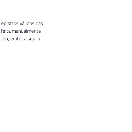
registros válidos nas
r feita manualmente
lho, embora seja a