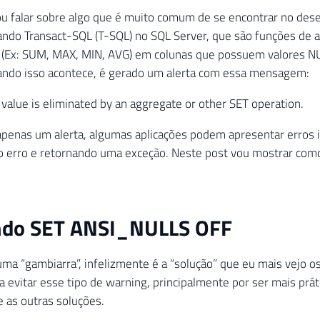
ou falar sobre algo que é muito comum de se encontrar no des
zando Transact-SQL (T-SQL) no SQL Server, que são funções de 
(Ex: SUM, MAX, MIN, AVG) em colunas que possuem valores N
uando isso acontece, é gerado um alerta com essa mensagem:
 value is eliminated by an aggregate or other SET operation.
penas um alerta, algumas aplicações podem apresentar erros 
 erro e retornando uma exceção. Neste post vou mostrar como
ando SET ANSI_NULLS OFF
ma “gambiarra”, infelizmente é a “solução” que eu mais vejo 
ra evitar esse tipo de warning, principalmente por ser mais prát
 as outras soluções.