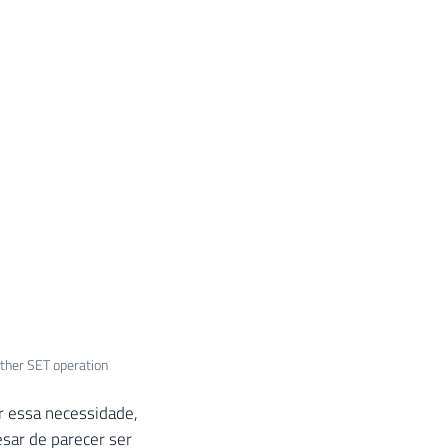
other SET operation
r essa necessidade,
esar de parecer ser