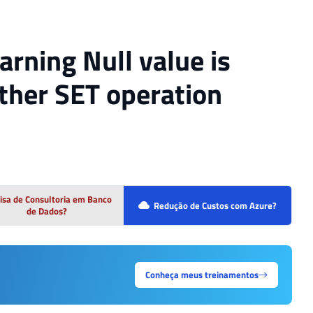
rning Null value is
other SET operation
isa de Consultoria em Banco
Redução de Custos com Azure?
de Dados?
Conheça meus treinamentos