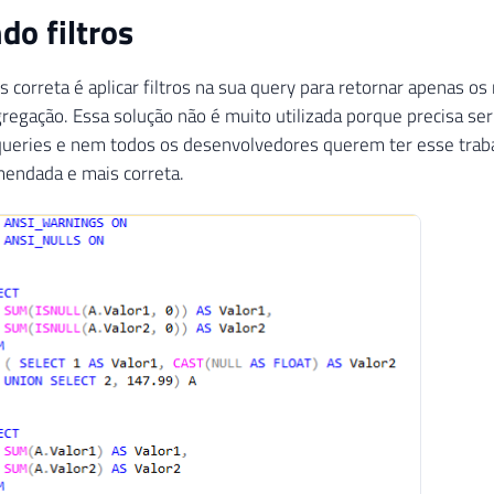
do filtros
 correta é aplicar filtros na sua query para retornar apenas os 
regação. Essa solução não é muito utilizada porque precisa se
queries e nem todos os desenvolvedores querem ter esse traba
mendada e mais correta.