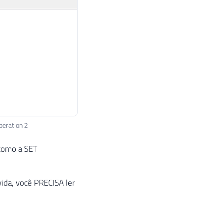
peration 2
 como a SET
vida, você PRECISA ler