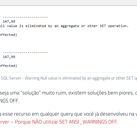
SQL Server - Warning Null value is eliminated by an aggregate or other SET o
seja uma “solução” muito ruim, existem soluções bem piores,
NGS OFF.
za esse recurso em qualquer query que você já desenvolveu na 
rver – Porque NÃO utilizar SET ANSI_WARNINGS OFF
.