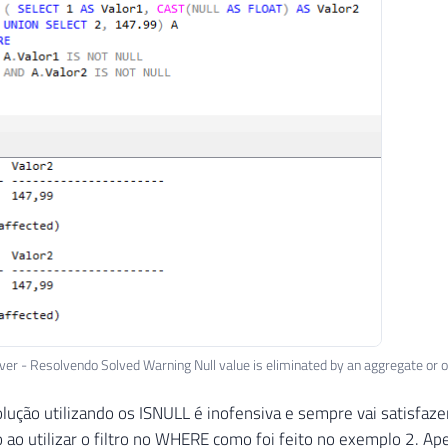
er - Resolvendo Solved Warning Null value is eliminated by an aggregate or 
lução utilizando os ISNULL é inofensiva e sempre vai satisfaze
 ao utilizar o filtro no WHERE como foi feito no exemplo 2. Ap