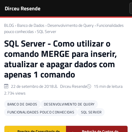
Dirceu Resende
BLOG
›
Banco de Dados
›
Desenvolvimento de Query
›
Funcionalidades
pouco conhecidas
›
SQL Server
SQL Server - Como utilizar o
comando MERGE para inserir,
atualizar e apagar dados com
apenas 1 comando
22 de setembro de 2018
Dirceu Resende
15 min de leitura
2.734 views
BANCO DE DADOS
DESENVOLVIMENTO DE QUERY
FUNCIONALIDADES POUCO CONHECIDAS
SQL SERVER
Precisa de Consultoria de
Redução de Custos do