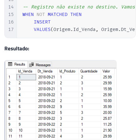
14
-- Registro não existe no destino. Vamos 
15
WHEN
NOT
MATCHED
THEN
16
INSERT
17
VALUES
(
Origem
.
Id_Venda
,
 Origem
.
Dt_Ven
Resultado: