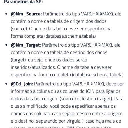
Parâmetros da SP:
@Nm_Source:
Parâmetro do tipo VARCHAR(MAX), ele
contém o nome da tabela de origem dos dados
(source). O nome da tabela deve ser especifico na
forma completa (database.schema.tabela)
@Nm_Target:
Parâmetro do tipo VARCHAR(MAX), ele
contém o nome da tabela de destino dos dados
(target), ou seja, onde os dados serão
inseridos/atualizados. O nome da tabela deve ser
especifico na forma completa (database.schema.tabela)
@Cd_Join:
Parâmetro do tipo VARCHAR(MAX), deve ser
informado a coluna ou as colunas do JOIN para ligar os
dados da tabela origem (source) e destino (target). Para
o uso simplificado, você pode especificar apenas os
nomes das colunas, caso seja o mesmo entre a origem
e o destino, separando por vírgula “,” caso haja mais de