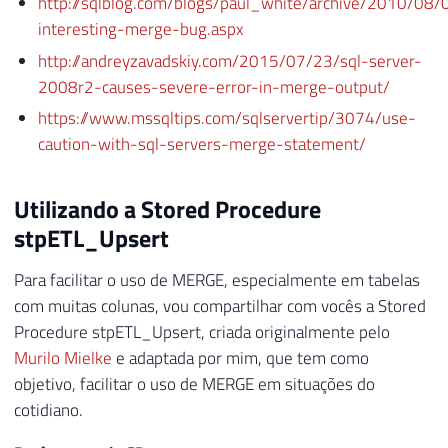
http://sqlblog.com/blogs/paul_white/archive/2010/08/
interesting-merge-bug.aspx
http://andreyzavadskiy.com/2015/07/23/sql-server-
2008r2-causes-severe-error-in-merge-output/
https://www.mssqltips.com/sqlservertip/3074/use-
caution-with-sql-servers-merge-statement/
Utilizando a Stored Procedure
stpETL_Upsert
Para facilitar o uso de MERGE, especialmente em tabelas
com muitas colunas, vou compartilhar com vocês a Stored
Procedure stpETL_Upsert, criada originalmente pelo
Murilo Mielke
e adaptada por mim, que tem como
objetivo, facilitar o uso de MERGE em situações do
cotidiano.