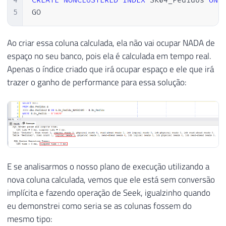
4
CREATE
NONCLUSTERED
INDEX
 SK04_Pedidos 
ON
 
5
GO
Ao criar essa coluna calculada, ela não vai ocupar NADA de
espaço no seu banco, pois ela é calculada em tempo real.
Apenas o índice criado que irá ocupar espaço e ele que irá
trazer o ganho de performance para essa solução:
E se analisarmos o nosso plano de execução utilizando a
nova coluna calculada, vemos que ele está sem conversão
implícita e fazendo operação de Seek, igualzinho quando
eu demonstrei como seria se as colunas fossem do
mesmo tipo: