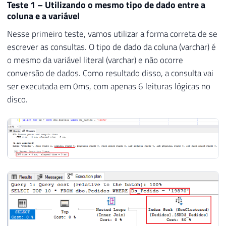
Teste 1 – Utilizando o mesmo tipo de dado entre a
coluna e a variável
Nesse primeiro teste, vamos utilizar a forma correta de se
escrever as consultas. O tipo de dado da coluna (varchar) é
o mesmo da variável literal (varchar) e não ocorre
conversão de dados. Como resultado disso, a consulta vai
ser executada em 0ms, com apenas 6 leituras lógicas no
disco.