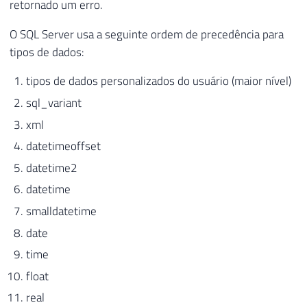
retornado um erro.
O SQL Server usa a seguinte ordem de precedência para
tipos de dados:
tipos de dados personalizados do usuário (maior nível)
sql_variant
xml
datetimeoffset
datetime2
datetime
smalldatetime
date
time
float
real