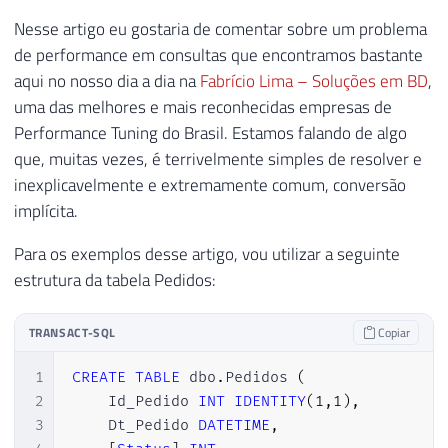
Nesse artigo eu gostaria de comentar sobre um problema
de performance em consultas que encontramos bastante
aqui no nosso dia a dia na
Fabrício Lima – Soluções em BD
,
uma das melhores e mais reconhecidas empresas de
Performance Tuning do Brasil. Estamos falando de algo
que, muitas vezes, é terrivelmente simples de resolver e
inexplicavelmente e extremamente comum, conversão
implícita.
Para os exemplos desse artigo, vou utilizar a seguinte
estrutura da tabela Pedidos:
TRANSACT-SQL
Copiar
1
CREATE
TABLE
 dbo
.
Pedidos 
(
2
    Id_Pedido 
INT
IDENTITY
(
1
,
1
)
,
3
    Dt_Pedido 
DATETIME
,