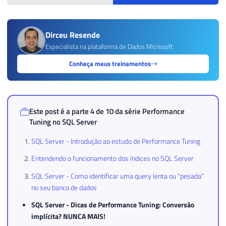
Dirceu Resende
Especialista na plataforma de Dados Microsoft
Conheça meus treinamentos
Este post é a parte 4 de 10 da série
Performance
Tuning no SQL Server
SQL Server - Introdução ao estudo de Performance Tuning
Entendendo o funcionamento dos índices no SQL Server
SQL Server - Como identificar uma query lenta ou "pesada"
no seu banco de dados
SQL Server - Dicas de Performance Tuning: Conversão
implícita? NUNCA MAIS!