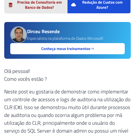
Precisa de Consultoria em
Redução de Custos com
Banco de Dados?
Azure?
Dirceu Resende
Especialista na plataforma de Dados Microsoft
Conheça meus treinamentos
Olá pessoal!
Como vocês estão ?
Neste post eu gostaria de demonstrar como implementar
um controle de acessos e logs de auditoria na utilização do
CLR (C#). Isso se demonstrou muito útil durante processos
de auditoria ou quando ocorria algum problema por má
utilização do CLR, principalmente onde o usuário do
serviço do SQL Server é domain admin ou possui um nível