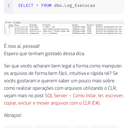
1
SELECT
*
FROM
 dbo
.
Log_Execucao
É isso aí, pessoal!
Espero que tenham gostado dessa dica.
Sei que vocês acharam bem legal a forma como manipulei
os arquivos de forma bem fácil, intuitiva e rápida né? Se
vocês gostaram e querem saber um pouco mais sobre
como realizar operações com arquivos utilizando o CLR,
vejam mais no post
SQL Server – Como listar, ler, escrever,
copiar, excluir e mover arquivos com o CLR (C#)
.
Abraços!