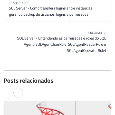
← ANTERIOR
SQL Server - Como transferir logins entre instâncias
gerando backup de usuários, logins e permissões
PRÓXIMO →
SQL Server - Entendendo as permissões e roles do SQL
Agent (SQLAgentUserRole, SQLAgentReaderRole e
SQLAgentOperatorRole)
Posts relacionados