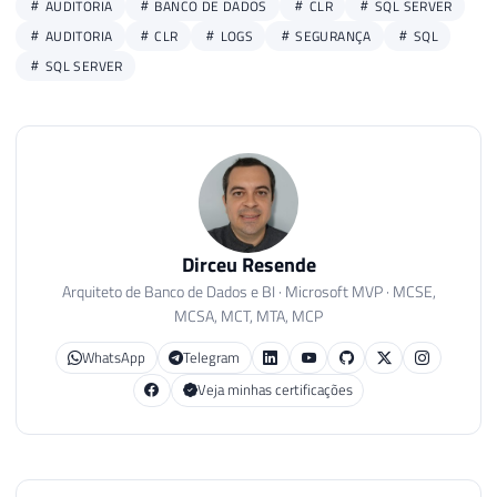
AUDITORIA
BANCO DE DADOS
CLR
SQL SERVER
AUDITORIA
CLR
LOGS
SEGURANÇA
SQL
SQL SERVER
Dirceu Resende
Arquiteto de Banco de Dados e BI · Microsoft MVP · MCSE,
MCSA, MCT, MTA, MCP
WhatsApp
Telegram
Veja minhas certificações