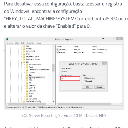
Para desativar essa configuração, basta acessar o registro
do Windows, encontrar a configuração
“HKEY_LOCAL_MACHINE\SYSTEM\CurrentControlSet\Control\
e alterar o valor da chave “Enabled” para 0.
SQL Server Reporting Services 2016 - Disable FIPS