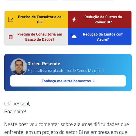
Precisa de Consultoria de
Redução de Custos do
BI?
Power BI?
Precisa de Consultoria em
Redução de Custos com
Banco de Dados?
Azure?
Dirceu Resende
Especialista na plataforma de Dados Microsoft
Conheça meus treinamentos
Olá pessoal,
Boa noite!
Neste post vou comentar sobre algumas dificuldades que
enfrentei em um projeto do setor BI na empresa em que