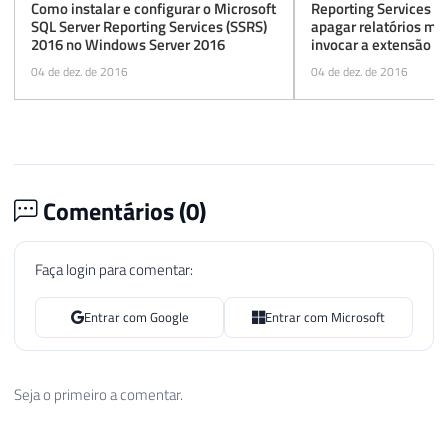
Como instalar e configurar o Microsoft
Reporting Services (S
SQL Server Reporting Services (SSRS)
apagar relatórios móv
2016 no Windows Server 2016
invocar a extensão d
04 de dez. de 2016
04 de dez. de 2016
Comentários (
0
)
Faça login para comentar:
Entrar com Google
Entrar com Microsoft
Seja o primeiro a comentar.