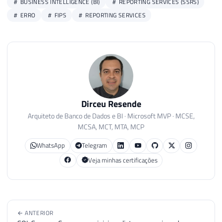
BUSINESS INTELLIGENCE (BI)
REPORTING SERVICES (SSRS)
ERRO
FIPS
REPORTING SERVICES
Dirceu Resende
Arquiteto de Banco de Dados e BI · Microsoft MVP · MCSE,
MCSA, MCT, MTA, MCP
WhatsApp
Telegram
Veja minhas certificações
← ANTERIOR