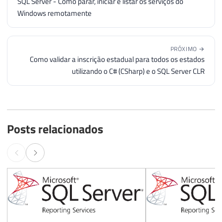
SQL Server - Como parar, iniciar e listar os serviços do
Windows remotamente
PRÓXIMO →
Como validar a inscrição estadual para todos os estados
utilizando o C# (CSharp) e o SQL Server CLR
Posts relacionados