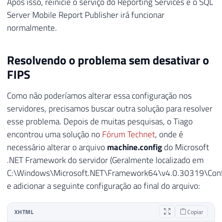
Após isso, reinicie o serviço do Reporting Services e o SQL
Server Mobile Report Publisher irá funcionar
normalmente.
Resolvendo o problema sem desativar o
FIPS
Como não poderíamos alterar essa configuração nos
servidores, precisamos buscar outra solução para resolver
esse problema. Depois de muitas pesquisas, o Tiago
encontrou uma solução no
Fórum Technet
, onde é
necessário alterar o arquivo
machine.config
do Microsoft
.NET Framework do servidor (Geralmente localizado em
C:\Windows\Microsoft.NET\Framework64\v4.0.30319\Conf
e adicionar a seguinte configuração ao final do arquivo:
XHTML
Copiar