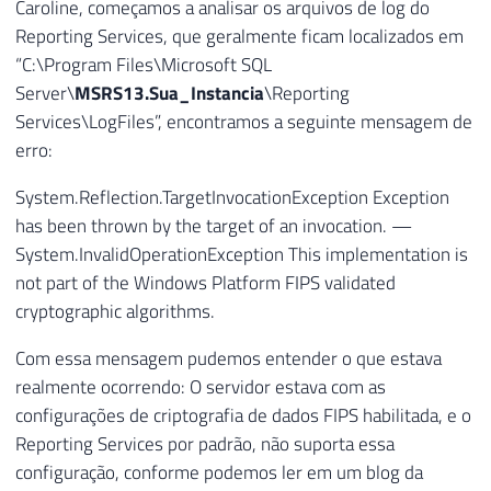
Caroline, começamos a analisar os arquivos de log do
Reporting Services, que geralmente ficam localizados em
“C:\Program Files\Microsoft SQL
Server\
MSRS13.Sua_Instancia
\Reporting
Services\LogFiles”, encontramos a seguinte mensagem de
erro:
System.Reflection.TargetInvocationException Exception
has been thrown by the target of an invocation. —
System.InvalidOperationException This implementation is
not part of the Windows Platform FIPS validated
cryptographic algorithms.
Com essa mensagem pudemos entender o que estava
realmente ocorrendo: O servidor estava com as
configurações de criptografia de dados FIPS habilitada, e o
Reporting Services por padrão, não suporta essa
configuração, conforme podemos ler em um blog da