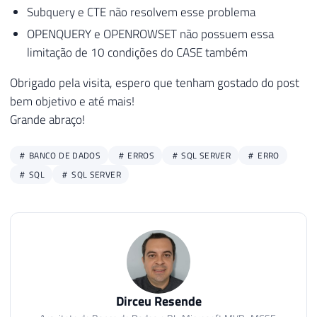
Subquery e CTE não resolvem esse problema
OPENQUERY e OPENROWSET não possuem essa
limitação de 10 condições do CASE também
Obrigado pela visita, espero que tenham gostado do post
bem objetivo e até mais!
Grande abraço!
BANCO DE DADOS
ERROS
SQL SERVER
ERRO
SQL
SQL SERVER
Dirceu Resende