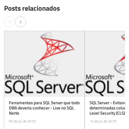
Posts relacionados
Ferramentas para SQL Server que todo
SQL Server - Evitand
DBA deveria conhecer - Live no SQL
determinadas coluna
Norte
Level Security (CLS)
05 de jul. de 2019
14 de jul. de 2019