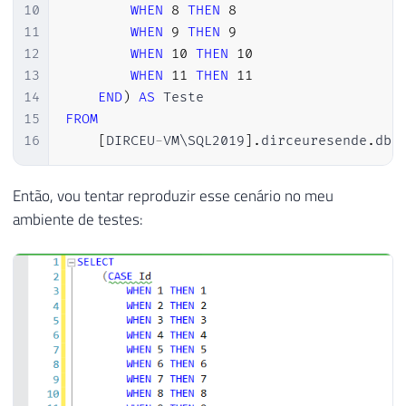
10
WHEN
8
THEN
8
11
WHEN
9
THEN
9
12
WHEN
10
THEN
10
13
WHEN
11
THEN
11
14
END
)
AS
15
FROM
16
[
DIRCEU
-
VM\SQL2019
]
.
dirceuresende
.
dbo
Então, vou tentar reproduzir esse cenário no meu
ambiente de testes: