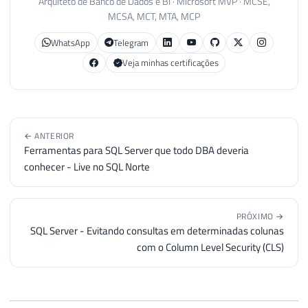
Arquiteto de Banco de Dados e BI · Microsoft MVP · MCSE,
MCSA, MCT, MTA, MCP
WhatsApp
Telegram
Veja minhas certificações
← ANTERIOR
Ferramentas para SQL Server que todo DBA deveria
conhecer - Live no SQL Norte
PRÓXIMO →
SQL Server - Evitando consultas em determinadas colunas
com o Column Level Security (CLS)