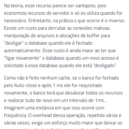
Na teoria, esse recurso parece ser vantajoso, pois
economiza recursos do servidor e só os utiliza quando for
necessário. Entretanto, na prática o que ocorre é o inverso:
Existe um custo para derrubar as conexões inativas,
manipulação de arquivos e alocações de buffer para
“desligar” o database quando ele é fechado
automaticamente. Esse custo é ainda maior ao ter que
“ligar novamente” o database quando um novo acesso é
solicitado à esse database quando ele está “desligado”.
Como não é feito nenhum cache, se o banco for fechado
pelo Auto-close e após 1 ms ele for requisitado
novamente, o banco terá que desalocar todos os recursos
e realocar tudo de novo em um intervalo de 1ms..
Imaginem uma instância em que isso ocorre com
frequência. O overhead dessa operação, repetida várias e
várias vezes, exige um esforço muito maior que deixar os