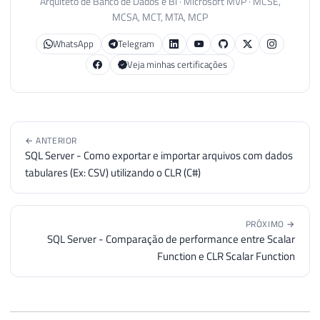
Arquiteto de Banco de Dados e BI · Microsoft MVP · MCSE,
MCSA, MCT, MTA, MCP
WhatsApp
Telegram
Veja minhas certificações
← ANTERIOR
SQL Server - Como exportar e importar arquivos com dados
tabulares (Ex: CSV) utilizando o CLR (C#)
PRÓXIMO →
SQL Server - Comparação de performance entre Scalar
Function e CLR Scalar Function