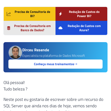
Precisa de Consultoria de
Redução de Custos do
BI?
Power BI?
Precisa de Consultoria em
Redução de Custos com
Banco de Dados?
Azure?
Dirceu Resende
Especialista na plataforma de Dados Microsoft
Conheça meus treinamentos
Olá pessoal!
Tudo beleza ?
Neste post eu gostaria de escrever sobre um recurso do
SQL Server que ainda nos dias de hoje, vemos sendo