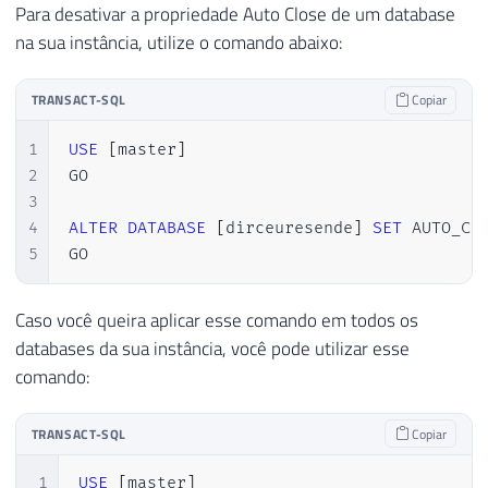
Para desativar a propriedade Auto Close de um database
na sua instância, utilize o comando abaixo:
TRANSACT-SQL
Copiar
1
USE
[
master
]
2
GO

3
4
ALTER
DATABASE
[
dirceuresende
]
SET
 AUTO_CL
5
GO
Caso você queira aplicar esse comando em todos os
databases da sua instância, você pode utilizar esse
comando:
TRANSACT-SQL
Copiar
1
USE
[
master
]