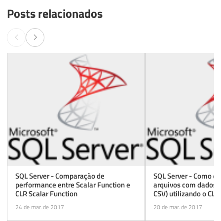
Posts relacionados
SQL Server - Comparação de
SQL Server - Como ex
performance entre Scalar Function e
arquivos com dados t
CLR Scalar Function
CSV) utilizando o CLR 
24 de mar. de 2017
20 de mar. de 2017