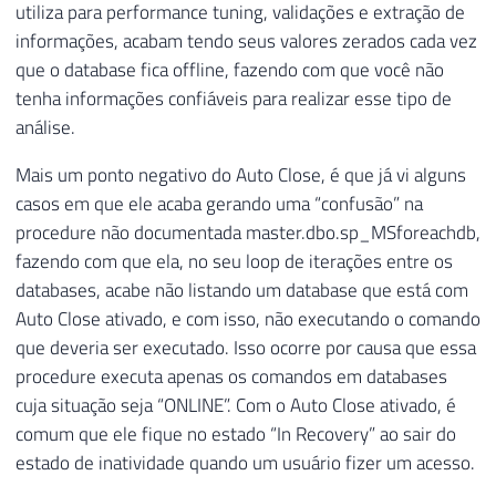
utiliza para performance tuning, validações e extração de
informações, acabam tendo seus valores zerados cada vez
que o database fica offline, fazendo com que você não
tenha informações confiáveis para realizar esse tipo de
análise.
Mais um ponto negativo do Auto Close, é que já vi alguns
casos em que ele acaba gerando uma “confusão” na
procedure não documentada master.dbo.sp_MSforeachdb,
fazendo com que ela, no seu loop de iterações entre os
databases, acabe não listando um database que está com
Auto Close ativado, e com isso, não executando o comando
que deveria ser executado. Isso ocorre por causa que essa
procedure executa apenas os comandos em databases
cuja situação seja “ONLINE”. Com o Auto Close ativado, é
comum que ele fique no estado “In Recovery” ao sair do
estado de inatividade quando um usuário fizer um acesso.