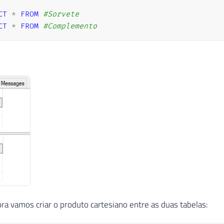
CT
*
FROM
#Sorvete
CT
*
FROM
#Complemento
ra vamos criar o produto cartesiano entre as duas tabelas: