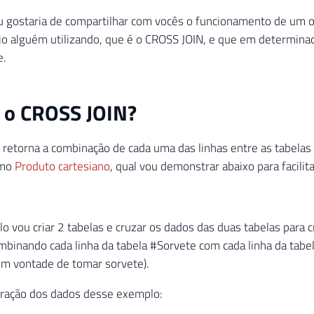
u gostaria de compartilhar com vocês o funcionamento de um 
o alguém utilizando, que é o CROSS JOIN, e que em determinad
e.
 o CROSS JOIN?
retorna a combinação de cada uma das linhas entre as tabela
omo
Produto cartesiano
, qual vou demonstrar abaixo para facili
 vou criar 2 tabelas e cruzar os dados das duas tabelas para 
mbinando cada linha da tabela #Sorvete com cada linha da ta
om vontade de tomar sorvete).
eração dos dados desse exemplo: