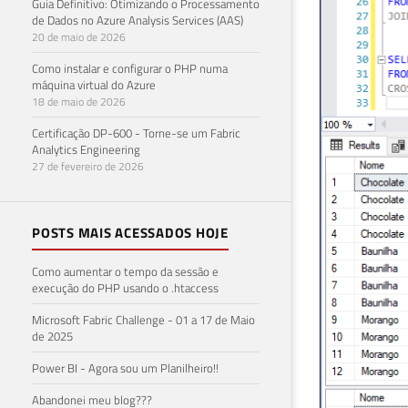
Guia Definitivo: Otimizando o Processamento
de Dados no Azure Analysis Services (AAS)
20 de maio de 2026
Como instalar e configurar o PHP numa
máquina virtual do Azure
18 de maio de 2026
Certificação DP-600 - Torne-se um Fabric
Analytics Engineering
27 de fevereiro de 2026
POSTS MAIS ACESSADOS HOJE
Como aumentar o tempo da sessão e
execução do PHP usando o .htaccess
Microsoft Fabric Challenge - 01 a 17 de Maio
de 2025
Power BI - Agora sou um Planilheiro!!
Abandonei meu blog???