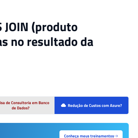
S JOIN (produto
as no resultado da
isa de Consultoria em Banco
Redução de Custos com Azure?
de Dados?
Conheça meus treinamentos