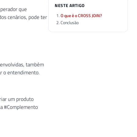
NESTE ARTIGO
operador que
O que é o CROSS JOIN?
os cenários, pode ter
Conclusão
s envolvidas, também
tar o entendimento.
criar um produto
bela #Complemento