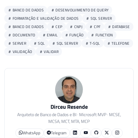
BANCO DE DADOS
DESENVOLVIMENTO DE QUERY
FORMATAÇÃO E VALIDAÇÃO DE DADOS
SQL SERVER
BANCO DE DADOS
CEP
CNPJ
CPF
DATABASE
DOCUMENTO
EMAIL
FUNÇÃO
FUNCTION
SERVER
SQL
SQL SERVER
T-SQL
TELEFONE
VALIDAÇÃO
VALIDAR
Dirceu Resende
Arquiteto de Banco de Dados e BI · Microsoft MVP · MCSE,
MCSA, MCT, MTA, MCP
WhatsApp
Telegram