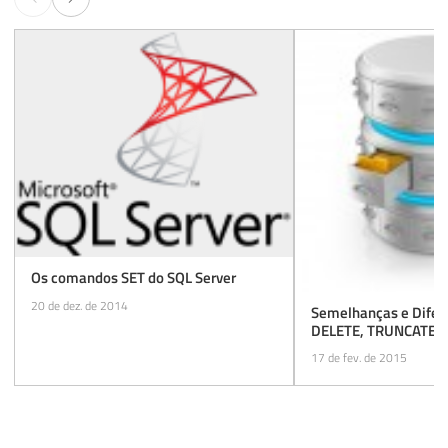
Os comandos SET do SQL Server
20 de dez. de 2014
Semelhanças e Difer
DELETE, TRUNCATE e
17 de fev. de 2015