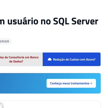
m usuário no SQL Server
SERVER
isa de Consultoria em Banco
Redução de Custos com Azure?
de Dados?
Conheça meus treinamentos