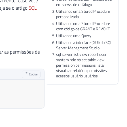
vamente. Caso você
em views de catálogo
eja se o artigo
SQL
Utilizando uma Stored Procedure
personalizada
Utilizando uma Stored Procedure
com código de GRANT e REVOKE
Utilizando uma Query
Utilizando a interface (GUI) do SQL
Server Managment Studio
tar as permissões de
sql server list view report user
system role object table view
permission permissions listar
visualizar relatório permissões
Copiar
acessos usuário usuários