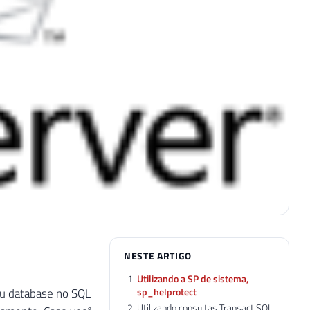
NESTE ARTIGO
Utilizando a SP de sistema,
sp_helprotect
ou database no SQL
Utilizando consultas Transact SQL