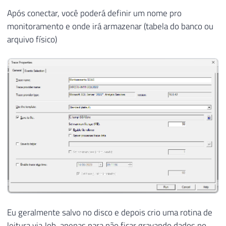
Após conectar, você poderá definir um nome pro
monitoramento e onde irá armazenar (tabela do banco ou
arquivo físico)
Eu geralmente salvo no disco e depois crio uma rotina de
leitura via Job, apenas para não ficar gravando dados no