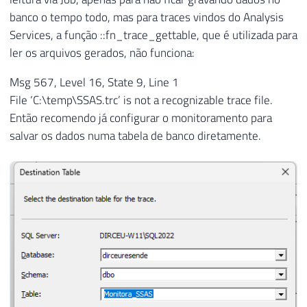
banco o tempo todo, mas para traces vindos do Analysis
Services, a função ::fn_trace_gettable, que é utilizada para
ler os arquivos gerados, não funciona:
Msg 567, Level 16, State 9, Line 1
File ‘C:\temp\SSAS.trc’ is not a recognizable trace file.
Então recomendo já configurar o monitoramento para
salvar os dados numa tabela de banco diretamente.