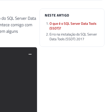
NESTE ARTIGO
o do SQL Server Data
O que é o SQL Server Data Tools
contece comigo com
(SSDT)?
 em alguns
Erro na instalação do SQL Server
Data Tools (SSDT) 2017