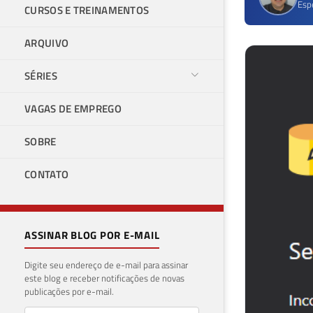
Esp
CURSOS E TREINAMENTOS
ARQUIVO
SÉRIES
VAGAS DE EMPREGO
SOBRE
CONTATO
ASSINAR BLOG POR E-MAIL
Digite seu endereço de e-mail para assinar
este blog e receber notificações de novas
publicações por e-mail.