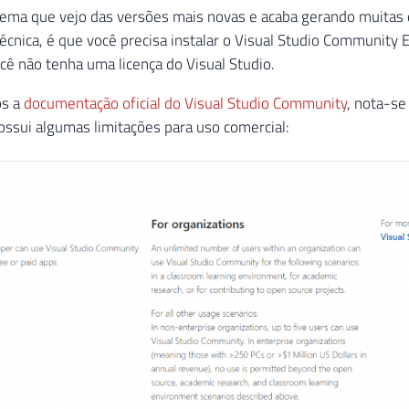
lema que vejo das versões mais novas e acaba gerando muitas 
cnica, é que você precisa instalar o Visual Studio Community Ed
cê não tenha uma licença do Visual Studio.
os a
documentação oficial do Visual Studio Community
, nota-se
ssui algumas limitações para uso comercial: