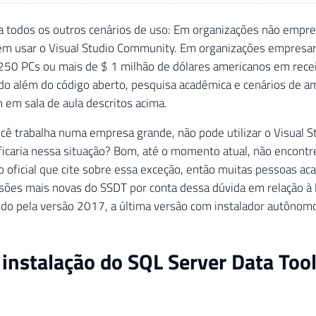
a todos os outros cenários de uso: Em organizações não empres
m usar o Visual Studio Community. Em organizações empresaria
250 PCs ou mais de $ 1 milhão de dólares americanos em rece
do além do código aberto, pesquisa acadêmica e cenários de a
em sala de aula descritos acima.
ocê trabalha numa empresa grande, não pode utilizar o Visual 
icaria nessa situação? Bom, até o momento atual, não encont
oficial que cite sobre essa exceção, então muitas pessoas ac
ersões mais novas do SSDT por conta dessa dúvida em relação à
do pela versão 2017, a última versão com instalador autônom
 instalação do SQL Server Data Too