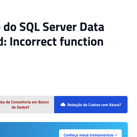
o do SQL Server Data
: Incorrect function
isa de Consultoria em Banco
Redução de Custos com Azure?
de Dados?
Conheça meus treinamentos