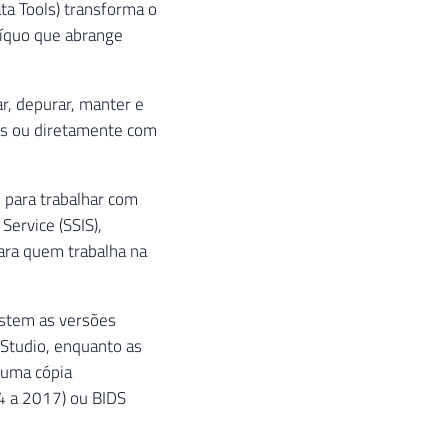
ta Tools) transforma o
íquo que abrange
r, depurar, manter e
os ou diretamente com
 para trabalhar com
Service (SSIS),
para quem trabalha na
istem as versões
Studio, enquanto as
 uma cópia
14 a 2017) ou BIDS