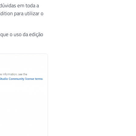
dúvidas em toda a
ition para utilizar o
 que o uso da edição