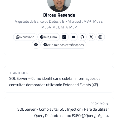
Dirceu Resende
Arquiteto de Banco de Dados e BI · Microsoft MVP · MCSE,
MCSA, MCT, MTA, MCP
WhatsApp
Telegram
Veja minhas certificações
← ANTERIOR
SQL Server – Como identificar e coletar informações de
consultas demoradas utilizando Extended Events (XE)
PRÓXIMO →
SQL Server - Como evitar SQL Injection? Pare de utilizar
Query Dinâmica como EXEC(@Query). Agora.