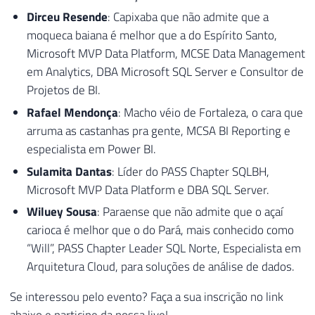
Dirceu Resende
: Capixaba que não admite que a
moqueca baiana é melhor que a do Espírito Santo,
Microsoft MVP Data Platform, MCSE Data Management
em Analytics, DBA Microsoft SQL Server e Consultor de
Projetos de BI.
Rafael Mendonça
: Macho véio de Fortaleza, o cara que
arruma as castanhas pra gente, MCSA BI Reporting e
especialista em Power BI.
Sulamita Dantas
: Líder do PASS Chapter SQLBH,
Microsoft MVP Data Platform e DBA SQL Server.
Wiluey Sousa
: Paraense que não admite que o açaí
carioca é melhor que o do Pará, mais conhecido como
“Will”, PASS Chapter Leader SQL Norte, Especialista em
Arquitetura Cloud, para soluções de análise de dados.
Se interessou pelo evento? Faça a sua inscrição no link