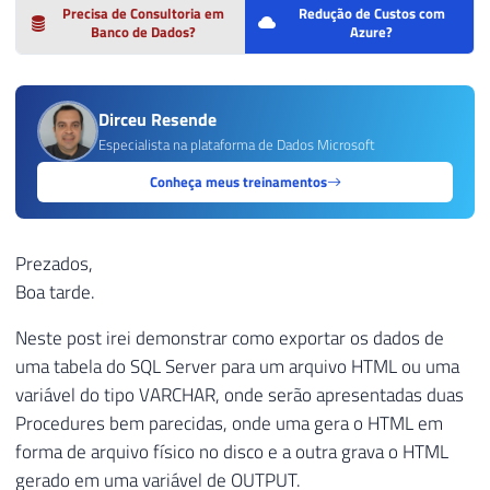
Precisa de Consultoria em
Redução de Custos com
Banco de Dados?
Azure?
Dirceu Resende
Especialista na plataforma de Dados Microsoft
Conheça meus treinamentos
Prezados,
Boa tarde.
Neste post irei demonstrar como exportar os dados de
uma tabela do SQL Server para um arquivo HTML ou uma
variável do tipo VARCHAR, onde serão apresentadas duas
Procedures bem parecidas, onde uma gera o HTML em
forma de arquivo físico no disco e a outra grava o HTML
gerado em uma variável de OUTPUT.