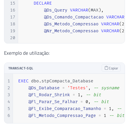
15
DECLARE
16
@Ds_Query
VARCHAR
(
MAX
)
,
17
@Ds_Comando_Compactacao
VARCHAR
(
18
@Ds_Metodo_Compressao
VARCHAR
(
20
19
@Nr_Metodo_Compressao
VARCHAR
(
20
20
21
22
IF
(
OBJECT_ID
(
'tempdb..#Comandos_Com
Exemplo de utilização:
23
CREATE
TABLE
#Comandos_Compactacao
24
(
TRANSACT-SQL
Copiar
25
        Id 
BIGINT
IDENTITY
(
1
,
1
)
,
26
        Tabela SYSNAME
,
1
EXEC
 dbo
.
stpCompacta_Database

27
        Indice SYSNAME 
NULL
,
2
@Ds_Database
=
'Testes'
,
-- sysname
28
        Comando 
VARCHAR
(
MAX
)
3
@Fl_Rodar_Shrink
=
1
,
-- bit
29
)
4
@Fl_Parar_Se_Falhar
=
0
,
-- bit
30
5
@Fl_Exibe_Comparacao_Tamanho
=
1
,
-- b
31
6
@Fl_Metodo_Compressao_Page
=
1
-- bit
32
IF
(
@Fl_Exibe_Comparacao_Tamanho
=
1
33
BEGIN