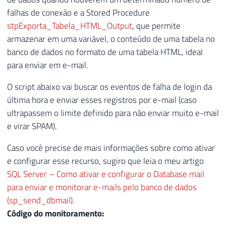
falhas de conexão e a Stored Procedure
stpExporta_Tabela_HTML_Output
, que permite
armazenar em uma variável, o conteúdo de uma tabela no
banco de dados no formato de uma tabela HTML, ideal
para enviar em e-mail.
O script abaixo vai buscar os eventos de falha de login da
última hora e enviar esses registros por e-mail (caso
ultrapassem o limite definido para não enviar muito e-mail
e virar SPAM).
Caso você precise de mais informações sobre como ativar
e configurar esse recurso, sugiro que leia o meu artigo
SQL Server – Como ativar e configurar o Database mail
para enviar e monitorar e-mails pelo banco de dados
(sp_send_dbmail)
.
Código do monitoramento: