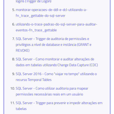
logins (Trigger de Logon)
monitorar-operacoes-de-ddl-e-dcl-utilizando-a-
fn_trace_gettable-do-sql-server
utilizando-o-trace-padrao-do-sql-server-para-auditar-
eventos-fn_trace_gettable
SQL Server - Trigger de auditoria de permissões e
privilégios a nível de database e instância (GRANT e
REVOKE)
SQL Server - Como monitorar e auditar alterações de
dados em tabelas utilizando Change Data Capture (CDC)
SQL Server 2016 - Como "viajar no tempo" utilizando o
recurso Temporal Tables
SQL Server - Como utilizar auditoria para mapear
permissões necessárias reais em um usuário
SQL Server - Trigger para prevenir e impedir alterações em
tabelas