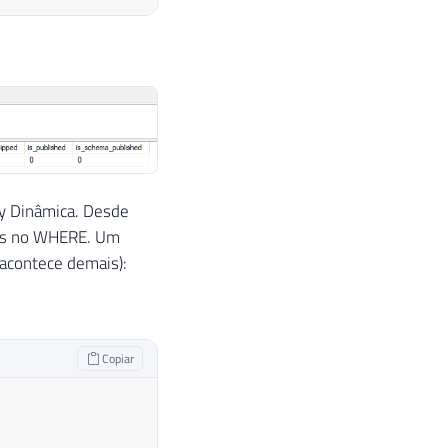
ry Dinâmica. Desde
tros no WHERE. Um
 acontece demais):
Copiar