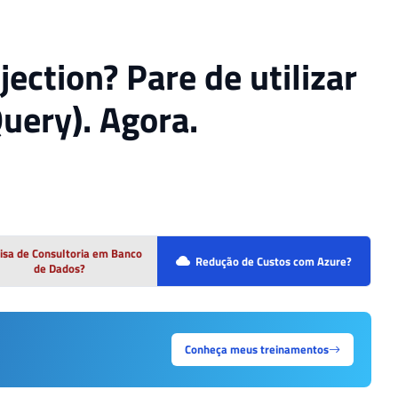
ection? Pare de utilizar
ery). Agora.
isa de Consultoria em Banco
Redução de Custos com Azure?
de Dados?
Conheça meus treinamentos