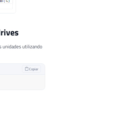
rives
s unidades utilizando
Copiar