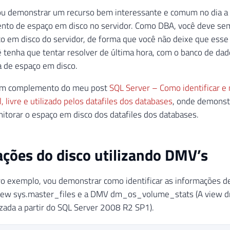
ou demonstrar um recurso bem interessante e comum no dia a 
nto de espaço em disco no servidor. Como DBA, você deve sem
o em disco do servidor, de forma que você não deixe que esse 
cê tenha que tentar resolver de última hora, com o banco de dad
ta de espaço em disco.
 um complemento do meu post
SQL Server – Como identificar e
, livre e utilizado pelos datafiles dos databases
, onde demonstr
nitorar o espaço em disco dos datafiles dos databases.
ções do disco utilizando DMV’s
ro exemplo, vou demonstrar como identificar as informações d
 view sys.master_files e a DMV dm_os_volume_stats (A vie
lizada a partir do SQL Server 2008 R2 SP1).