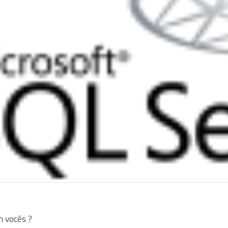
 vocês ?