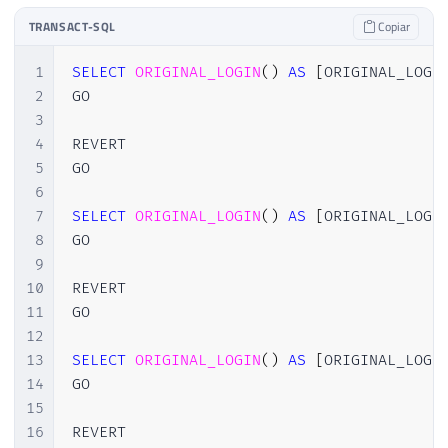
TRANSACT-SQL
Copiar
1
SELECT
ORIGINAL_LOGIN
(
)
AS
[
ORIGINAL_LOGI
2
GO

3
4
REVERT

5
GO

6
7
SELECT
ORIGINAL_LOGIN
(
)
AS
[
ORIGINAL_LOGI
8
GO

9
10
REVERT

11
GO

12
13
SELECT
ORIGINAL_LOGIN
(
)
AS
[
ORIGINAL_LOGI
14
GO

15
16
REVERT
