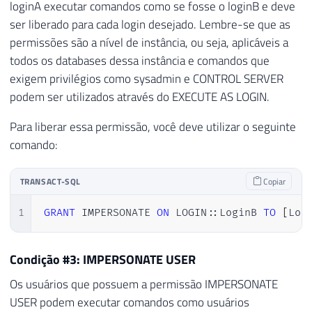
loginA executar comandos como se fosse o loginB e deve
ser liberado para cada login desejado. Lembre-se que as
permissões são a nível de instância, ou seja, aplicáveis a
todos os databases dessa instância e comandos que
exigem privilégios como sysadmin e CONTROL SERVER
podem ser utilizados através do EXECUTE AS LOGIN.
Para liberar essa permissão, você deve utilizar o seguinte
comando:
TRANSACT-SQL
Copiar
1
GRANT
 IMPERSONATE 
ON
 LOGIN::LoginB 
TO
[
Log
Condição #3: IMPERSONATE USER
Os usuários que possuem a permissão IMPERSONATE
USER podem executar comandos como usuários