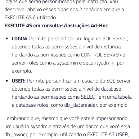
logins que serão personificados pela instrução. Vou
descrever abaixo esses tipos nos 2 cenários em que o
EXECUTE AS é utilizado.
EXECUTE AS em consultas/instruções Ad-Hoc
LOGIN:
Permite personificar um login do SQL Server,
obtendo todas as permissões a nível de instância,
herdando as permissões como CONTROL SERVER e
server roles como a sysadmin e securityadmin, por
exemplo.
USER:
Permite personificar um usuário do SQL Server,
obtendo todas as permissões a nível de database,
herdando as permissões como SELECT em uma tabela
e database roles, como db_datareader, por exemplo.
Lembrando que, mesmo que você esteja impersonando
um usuário sysadmin através de um banco que você seja
db_owner, por exemplo, utilizando o EXECUTE AS USER,