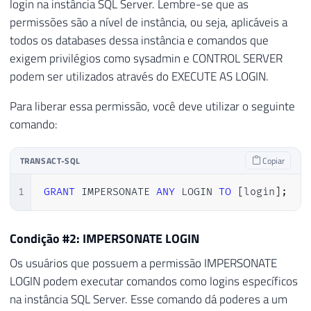
login na instância SQL Server. Lembre-se que as
permissões são a nível de instância, ou seja, aplicáveis a
todos os databases dessa instância e comandos que
exigem privilégios como sysadmin e CONTROL SERVER
podem ser utilizados através do EXECUTE AS LOGIN.
Para liberar essa permissão, você deve utilizar o seguinte
comando:
TRANSACT-SQL
Copiar
1
GRANT
 IMPERSONATE 
ANY
 LOGIN 
TO
[
login
]
;
Condição #2: IMPERSONATE LOGIN
Os usuários que possuem a permissão IMPERSONATE
LOGIN podem executar comandos como logins específicos
na instância SQL Server. Esse comando dá poderes a um