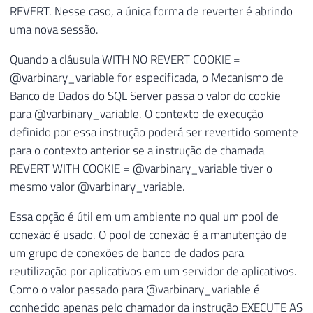
REVERT. Nesse caso, a única forma de reverter é abrindo
uma nova sessão.
Quando a cláusula WITH NO REVERT COOKIE =
@varbinary_variable for especificada, o Mecanismo de
Banco de Dados do SQL Server passa o valor do cookie
para @varbinary_variable. O contexto de execução
definido por essa instrução poderá ser revertido somente
para o contexto anterior se a instrução de chamada
REVERT WITH COOKIE = @varbinary_variable tiver o
mesmo valor @varbinary_variable.
Essa opção é útil em um ambiente no qual um pool de
conexão é usado. O pool de conexão é a manutenção de
um grupo de conexões de banco de dados para
reutilização por aplicativos em um servidor de aplicativos.
Como o valor passado para @varbinary_variable é
conhecido apenas pelo chamador da instrução EXECUTE AS