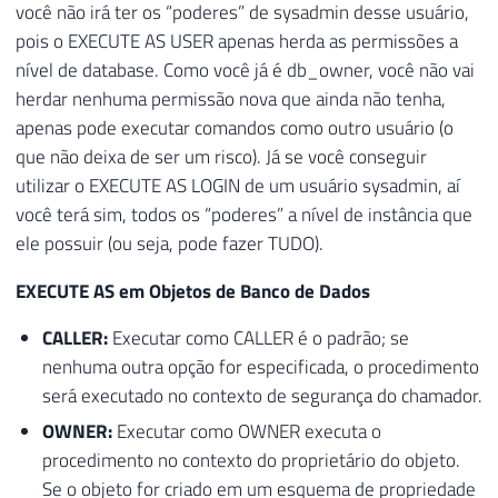
você não irá ter os “poderes” de sysadmin desse usuário,
pois o EXECUTE AS USER apenas herda as permissões a
nível de database. Como você já é db_owner, você não vai
herdar nenhuma permissão nova que ainda não tenha,
apenas pode executar comandos como outro usuário (o
que não deixa de ser um risco). Já se você conseguir
utilizar o EXECUTE AS LOGIN de um usuário sysadmin, aí
você terá sim, todos os “poderes” a nível de instância que
ele possuir (ou seja, pode fazer TUDO).
EXECUTE AS em Objetos de Banco de Dados
CALLER:
Executar como CALLER é o padrão; se
nenhuma outra opção for especificada, o procedimento
será executado no contexto de segurança do chamador.
OWNER:
Executar como OWNER executa o
procedimento no contexto do proprietário do objeto.
Se o objeto for criado em um esquema de propriedade