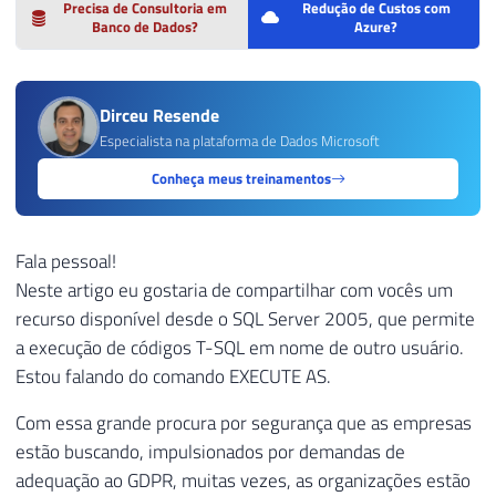
Precisa de Consultoria em
Redução de Custos com
Banco de Dados?
Azure?
Dirceu Resende
Especialista na plataforma de Dados Microsoft
Conheça meus treinamentos
Fala pessoal!
Neste artigo eu gostaria de compartilhar com vocês um
recurso disponível desde o SQL Server 2005, que permite
a execução de códigos T-SQL em nome de outro usuário.
Estou falando do comando EXECUTE AS.
Com essa grande procura por segurança que as empresas
estão buscando, impulsionados por demandas de
adequação ao GDPR, muitas vezes, as organizações estão