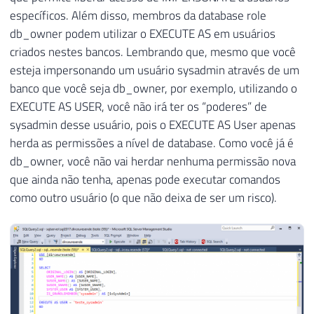
específicos. Além disso, membros da database role
db_owner podem utilizar o EXECUTE AS em usuários
criados nestes bancos. Lembrando que, mesmo que você
esteja impersonando um usuário sysadmin através de um
banco que você seja db_owner, por exemplo, utilizando o
EXECUTE AS USER, você não irá ter os “poderes” de
sysadmin desse usuário, pois o EXECUTE AS User apenas
herda as permissões a nível de database. Como você já é
db_owner, você não vai herdar nenhuma permissão nova
que ainda não tenha, apenas pode executar comandos
como outro usuário (o que não deixa de ser um risco).