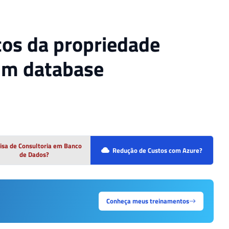
cos da propriedade
um database
isa de Consultoria em Banco
Redução de Custos com Azure?
de Dados?
Conheça meus treinamentos