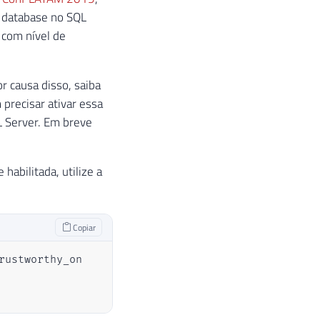
 database no SQL
 com nível de
r causa disso, saiba
 precisar ativar essa
L Server. Em breve
habilitada, utilize a
Copiar