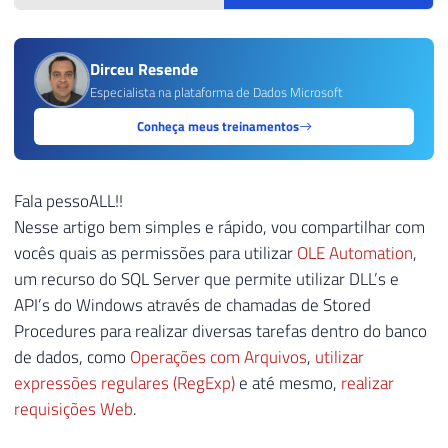
Dirceu Resende
Especialista na plataforma de Dados Microsoft
Conheça meus treinamentos
Fala pessoALL!!
Nesse artigo bem simples e rápido, vou compartilhar com
vocês quais as permissões para utilizar
OLE Automation
,
um recurso do SQL Server que permite utilizar DLL’s e
API’s do Windows através de chamadas de Stored
Procedures para realizar diversas tarefas dentro do banco
de dados, como
Operações com Arquivos
,
utilizar
expressões regulares (RegExp)
e até mesmo,
realizar
requisições Web
.