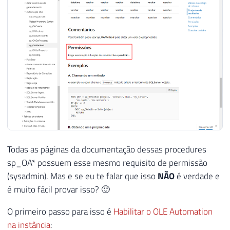
Todas as páginas da documentação dessas procedures
sp_OA* possuem esse mesmo requisito de permissão
(sysadmin). Mas e se eu te falar que isso
NÃO
é verdade e
é muito fácil provar isso? 🙂
O primeiro passo para isso é
Habilitar o OLE Automation
na instância
: