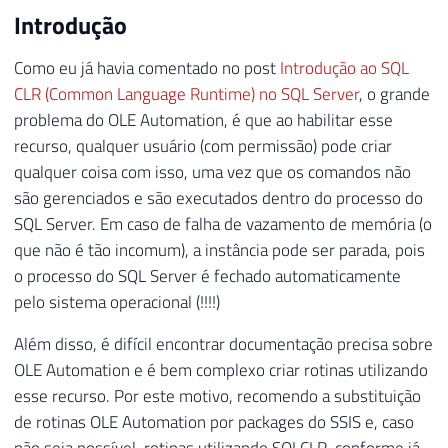
Introdução
Como eu já havia comentado no post
Introdução ao SQL
CLR (Common Language Runtime) no SQL Server
, o grande
problema do OLE Automation, é que ao habilitar esse
recurso, qualquer usuário (com permissão) pode criar
qualquer coisa com isso, uma vez que os comandos não
são gerenciados e são executados dentro do processo do
SQL Server. Em caso de falha de vazamento de memória (o
que não é tão incomum), a instância pode ser parada, pois
o processo do SQL Server é fechado automaticamente
pelo sistema operacional (!!!!)
Além disso, é difícil encontrar documentação precisa sobre
OLE Automation e é bem complexo criar rotinas utilizando
esse recurso. Por este motivo, recomendo a substituição
de rotinas OLE Automation por packages do SSIS e, caso