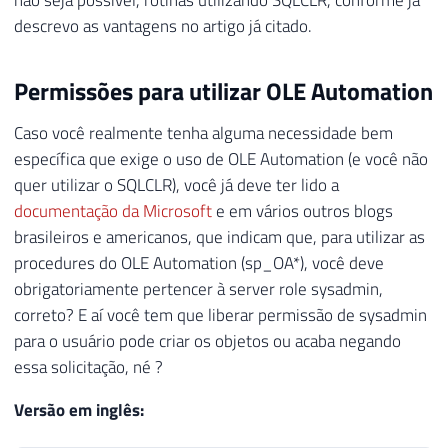
não seja possível, rotinas utilizando SQLCLR, conforme já
descrevo as vantagens no artigo já citado.
Permissões para utilizar OLE Automation
Caso você realmente tenha alguma necessidade bem
específica que exige o uso de OLE Automation (e você não
quer utilizar o SQLCLR), você já deve ter lido a
documentação da Microsoft
e em vários outros blogs
brasileiros e americanos, que indicam que, para utilizar as
procedures do OLE Automation (sp_OA*), você deve
obrigatoriamente pertencer à server role sysadmin,
correto? E aí você tem que liberar permissão de sysadmin
para o usuário pode criar os objetos ou acaba negando
essa solicitação, né ?
Versão em inglês: