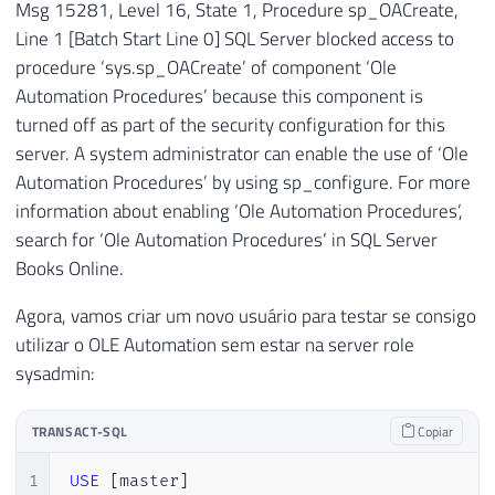
Msg 15281, Level 16, State 1, Procedure sp_OACreate,
Line 1 [Batch Start Line 0] SQL Server blocked access to
procedure ‘sys.sp_OACreate’ of component ‘Ole
Automation Procedures’ because this component is
turned off as part of the security configuration for this
server. A system administrator can enable the use of ‘Ole
Automation Procedures’ by using sp_configure. For more
information about enabling ‘Ole Automation Procedures’,
search for ‘Ole Automation Procedures’ in SQL Server
Books Online.
Agora, vamos criar um novo usuário para testar se consigo
utilizar o OLE Automation sem estar na server role
sysadmin:
TRANSACT-SQL
Copiar
1
USE
[
master
]